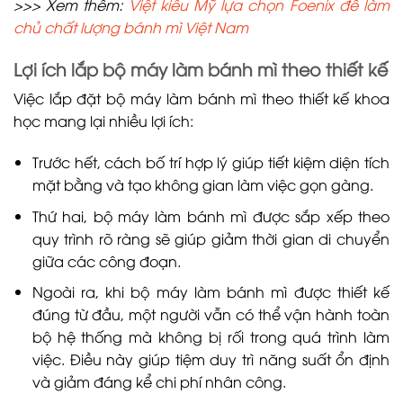
>>> Xem thêm:
Việt kiều Mỹ lựa chọn Foenix để làm
chủ chất lượng bánh mì Việt Nam
Lợi ích lắp bộ máy làm bánh mì theo thiết kế
Việc lắp đặt bộ máy làm bánh mì theo thiết kế khoa
học mang lại nhiều lợi ích:
Trước hết, cách bố trí hợp lý giúp tiết kiệm diện tích
mặt bằng và tạo không gian làm việc gọn gàng.
Thứ hai, bộ máy làm bánh mì được sắp xếp theo
quy trình rõ ràng sẽ giúp giảm thời gian di chuyển
giữa các công đoạn.
Ngoài ra, khi bộ máy làm bánh mì được thiết kế
đúng từ đầu, một người vẫn có thể vận hành toàn
bộ hệ thống mà không bị rối trong quá trình làm
việc. Điều này giúp tiệm duy trì năng suất ổn định
và giảm đáng kể chi phí nhân công.