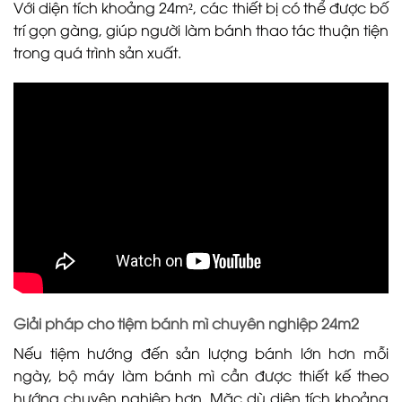
Với diện tích khoảng 24m², các thiết bị có thể được bố
trí gọn gàng, giúp người làm bánh thao tác thuận tiện
trong quá trình sản xuất.
Giải pháp cho tiệm bánh mì chuyên nghiệp 24m2
Nếu tiệm hướng đến sản lượng bánh lớn hơn mỗi
ngày, bộ máy làm bánh mì cần được thiết kế theo
hướng chuyên nghiệp hơn. Mặc dù diện tích khoảng