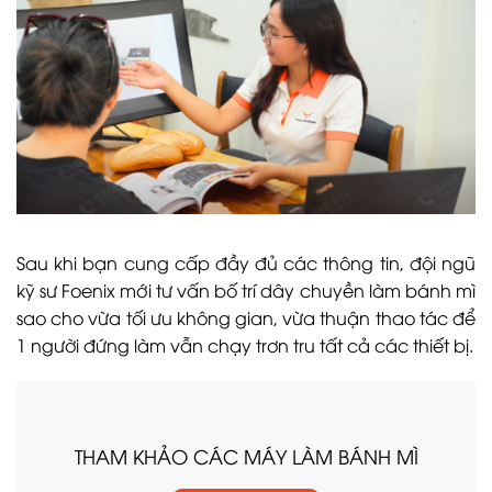
Sau khi bạn cung cấp đầy đủ các thông tin, đội ngũ
kỹ sư Foenix mới tư vấn bố trí dây chuyền làm bánh mì
sao cho vừa tối ưu không gian, vừa thuận thao tác để
1 người đứng làm vẫn chạy trơn tru tất cả các thiết bị.
THAM KHẢO CÁC MÁY LÀM BÁNH MÌ