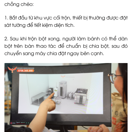
chồng chéo:
1. Bắt đầu từ khu vực cối trộn, thiết bị thường được đặt
sát tường để tiết kiệm diện tích.
2. Sau khi trộn bột xong, người làm bánh có thể dàn
bột trên bàn thao tác để chuẩn bị chia bột, sau đó
chuyển sang máy chia đặt ngay bên cạnh.