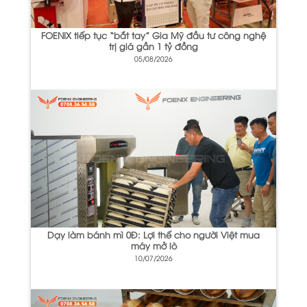
FOENIX tiếp tục “bắt tay” Gia Mỹ đầu tư công nghệ
trị giá gần 1 tỷ đồng
05/08/2026
Dạy làm bánh mì 0Đ: Lợi thế cho người Việt mua
máy mở lò
10/07/2026