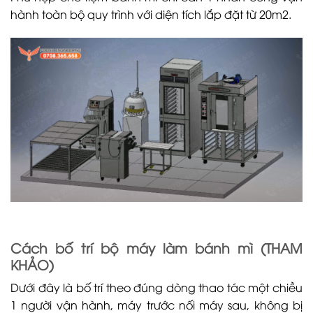
hành toàn bộ quy trình với diện tích lắp đặt từ 20m2.
Cách bố trí bộ máy làm bánh mì (THAM
KHẢO)
Dưới đây là bố trí theo đúng dòng thao tác một chiều
1 người vận hành, máy trước nối máy sau, không bị