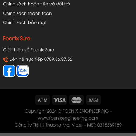
Chính sách hoàn tiền và đổi trả
Chính sách thanh toán
Chính sách bảo mật
Foenix Sure
Giới thiệu về Foenix Sure
Liên hệ trực tiếp 0789.86.97.56
Copyright 2024 © FOENIX ENGINEERING -
www.foenixengineering.com
Công ty TNHH Thương Mại Videli - MST: 0315389189