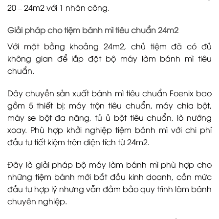
20 – 24m2 với 1 nhân công.
Giải pháp cho tiệm bánh mì tiêu chuẩn 24m2
Với mặt bằng khoảng 24m2, chủ tiệm đã có đủ
không gian để lắp đặt bộ máy làm bánh mì tiêu
chuẩn.
Dây chuyền sản xuất bánh mì tiêu chuẩn Foenix bao
gồm 5 thiết bị: máy trộn tiêu chuẩn, máy chia bột,
máy se bột đa năng, tủ ủ bột tiêu chuẩn, lò nướng
xoay. Phù hợp khởi nghiệp tiệm bánh mì với chi phí
đầu tư tiết kiệm trên diện tích từ 24m2.
Đây là giải pháp bộ máy làm bánh mì phù hợp cho
những tiệm bánh mới bắt đầu kinh doanh, cần mức
đầu tư hợp lý nhưng vẫn đảm bảo quy trình làm bánh
chuyên nghiệp.