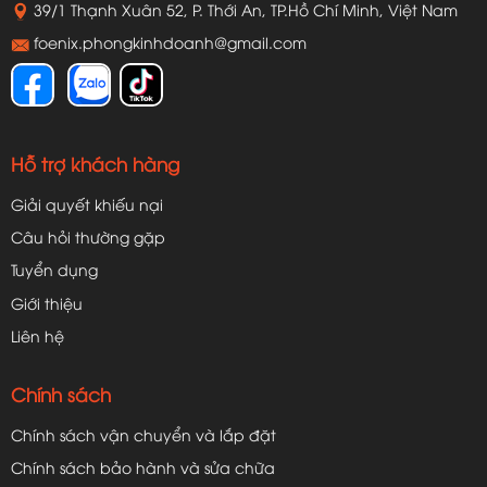
39/1 Thạnh Xuân 52, P. Thới An, TP.Hồ Chí Minh, Việt Nam
foenix.phongkinhdoanh@gmail.com
Hỗ trợ khách hàng
Giải quyết khiếu nại
Câu hỏi thường gặp
Tuyển dụng
Giới thiệu
Liên hệ
Chính sách
Chính sách vận chuyển và lắp đặt
Chính sách bảo hành và sửa chữa