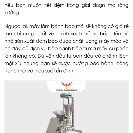
nếu bạn muốn tiết kiệm trong giai đoạn mở rộng
xưởng.
Ngược lại, máy làm bánh bao mới sẽ không có giá rẻ
mà chỉ có giá tốt và chính sách hỗ trợ hấp dẫn. Vì
nhà sản xuất đảm bảo được chất lượng máy móc và
có đầy đủ dịch vụ bảo hành bảo trì mà máy cũ phần
lớn không có. Dù vốn đầu tư ban đầu có chênh lệch
một xíu nhưng bạn sẽ được hưởng bảo hành, công
nghệ mới và hiệu suất ổn định.