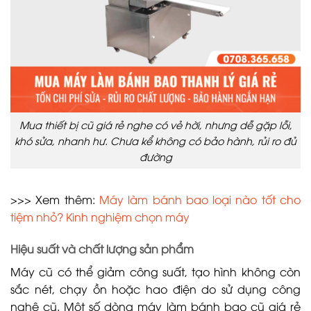
Mua thiết bị cũ giá rẻ nghe có vẻ hời, nhưng dễ gặp lỗi,
khó sửa, nhanh hư. Chưa kể không có bảo hành, rủi ro đủ
đường
>>> Xem thêm:
Máy làm bánh bao loại nào tốt cho
tiệm nhỏ? Kinh nghiệm chọn máy
Hiệu suất và chất lượng sản phẩm
Máy cũ có thể giảm công suất, tạo hình không còn
sắc nét, chạy ồn hoặc hao điện do sử dụng công
nghệ cũ. Một số dòng máy làm bánh bao cũ giá rẻ