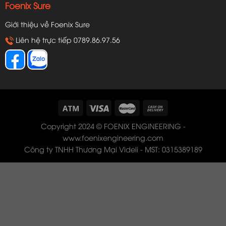
Foenix Sure
Giới thiệu về Foenix Sure
Liên hệ trực tiếp 0789.86.97.56
Copyright 2024 © FOENIX ENGINEERING -
www.foenixengineering.com
Công ty TNHH Thương Mại Videli - MST: 0315389189