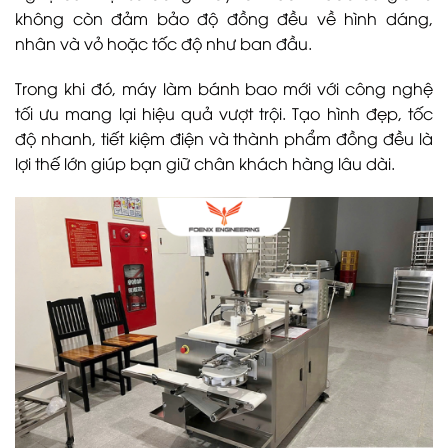
không còn đảm bảo độ đồng đều về hình dáng,
nhân và vỏ hoặc tốc độ như ban đầu.
Trong khi đó, máy làm bánh bao mới với công nghệ
tối ưu mang lại hiệu quả vượt trội. Tạo hình đẹp, tốc
độ nhanh, tiết kiệm điện và thành phẩm đồng đều là
lợi thế lớn giúp bạn giữ chân khách hàng lâu dài.