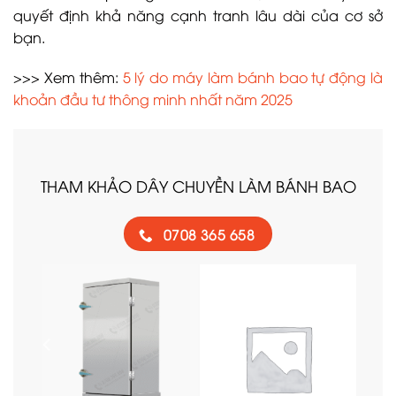
quyết định khả năng cạnh tranh lâu dài của cơ sở
bạn.
>>> Xem thêm:
5 lý do máy làm bánh bao tự động là
khoản đầu tư thông minh nhất năm 2025
THAM KHẢO DÂY CHUYỀN LÀM BÁNH BAO
0708 365 658