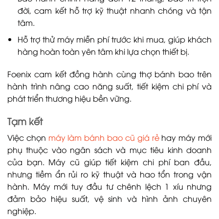
đời, cam kết hỗ trợ kỹ thuật nhanh chóng và tận
tâm.
Hỗ trợ thử máy miễn phí trước khi mua, giúp khách
hàng hoàn toàn yên tâm khi lựa chọn thiết bị.
Foenix cam kết đồng hành cùng thợ bánh bao trên
hành trình nâng cao năng suất, tiết kiệm chi phí và
phát triển thương hiệu bền vững.
Tạm kết
Việc chọn
máy làm bánh bao cũ giá rẻ
hay máy mới
phụ thuộc vào ngân sách và mục tiêu kinh doanh
của bạn. Máy cũ giúp tiết kiệm chi phí ban đầu,
nhưng tiềm ẩn rủi ro kỹ thuật và hao tổn trong vận
hành. Máy mới tuy đầu tư chênh lệch 1 xíu nhưng
đảm bảo hiệu suất, vệ sinh và hình ảnh chuyên
nghiệp.