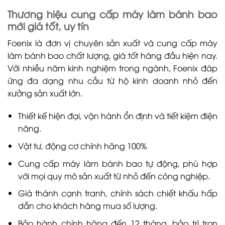
Thương hiệu cung cấp máy làm bánh bao
mới giá tốt, uy tín
Foenix là đơn vị chuyên sản xuất và cung cấp máy
làm bánh bao chất lượng, giá tốt hàng đầu hiện nay.
Với nhiều năm kinh nghiệm trong ngành, Foenix đáp
ứng đa dạng nhu cầu từ hộ kinh doanh nhỏ đến
xưởng sản xuất lớn.
Thiết kế hiện đại, vận hành ổn định và tiết kiệm điện
năng.
Vật tư, động cơ chính hãng 100%
Cung cấp máy làm bánh bao tự động, phù hợp
với mọi quy mô sản xuất từ nhỏ đến công nghiệp.
Giá thành cạnh tranh, chính sách chiết khấu hấp
dẫn cho khách hàng mua số lượng.
Bảo hành chính hãng đến 12 tháng, bảo trì trọn