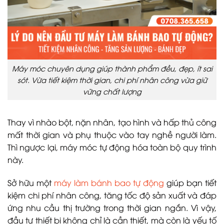
Máy móc chuyên dụng giúp thành phẩm đều, đẹp, ít sai
sót. Vừa tiết kiệm thời gian, chi phí nhân công vừa giữ
vững chất lượng
Thay vì nhào bột, nặn nhân, tạo hình và hấp thủ công
mất thời gian và phụ thuộc vào tay nghề người làm.
Thì ngược lại, máy móc tự động hóa toàn bộ quy trình
này.
Sở hữu một
máy làm bánh bao tự động
giúp bạn tiết
kiệm chi phí nhân công, tăng tốc độ sản xuất và đáp
ứng nhu cầu thị trường trong thời gian ngắn. Vì vậy,
đầu tư thiết bị không chỉ là cần thiết, mà còn là yếu tố