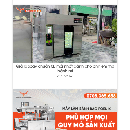
Giá lò xoay chuẩn 3B mới nhất dành cho anh em thợ
bánh mì
25/07/2026