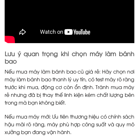
Lưu ý quan trọng khi chọn máy làm bánh
bao
Nếu mua máy làm bánh bao cũ giá rẻ: Hãy chọn nơi
máy làm bánh bao thanh lý uy tín, có test máy rõ ràng
trước khi mua, động cơ còn ổn định. Tránh mua máy
rẻ nhưng đã bị thay thế linh kiện kém chất lượng bên
trong mà bạn không biết.
Nếu mua máy mới: Ưu tiên thương hiệu có chính sách
hậu mãi rõ ràng, máy phù hợp công suất và quy mô
xưởng bạn đang vận hành.