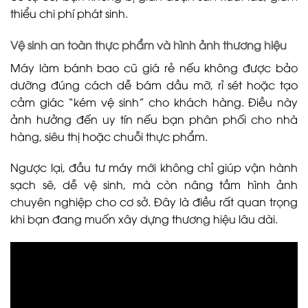
thiểu chi phí phát sinh.
Vệ sinh an toàn thực phẩm và hình ảnh thương hiệu
Máy làm bánh bao cũ giá rẻ nếu không được bảo
dưỡng đúng cách dễ bám dầu mỡ, rỉ sét hoặc tạo
cảm giác “kém vệ sinh” cho khách hàng. Điều này
ảnh hưởng đến uy tín nếu bạn phân phối cho nhà
hàng, siêu thị hoặc chuỗi thực phẩm.
Ngược lại, đầu tư máy mới không chỉ giúp vận hành
sạch sẽ, dễ vệ sinh, mà còn nâng tầm hình ảnh
chuyên nghiệp cho cơ sở. Đây là điều rất quan trọng
khi bạn đang muốn xây dựng thương hiệu lâu dài.