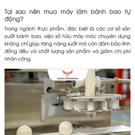
Tại sao nên mua máy làm bánh bao tự
động?
Trong ngành thực phẩm, đặc biệt là các cơ sở sản
xuất bánh bao, việc sở hữu máy móc chuyên dụng
không chỉ giúp tăng năng suất mà còn đảm bảo tính
đồng đều và chất lượng sản phẩm và giảm chi phí
nhân công.