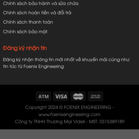
Chính sách bảo hành và sửa chữa
Chính sách hoàn tiền và đổi trả
Chính sách thanh toán
Chính sách bảo mật
Đăng ký nhận tin
Đăng ký nhận thông tin mới nhất về khuyến mãi cũng như
tin tức từ Foenix Engineering
Copyright 2024 © FOENIX ENGINEERING -
www.foenixengineering.com
Công ty TNHH Thương Mại Videli - MST: 0315389189