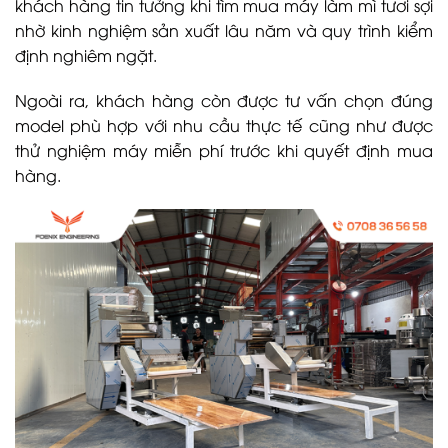
khách hàng tin tưởng khi tìm mua máy làm mì tươi sợi
nhờ kinh nghiệm sản xuất lâu năm và quy trình kiểm
định nghiêm ngặt.
Ngoài ra, khách hàng còn được tư vấn chọn đúng
model phù hợp với nhu cầu thực tế cũng như được
thử nghiệm máy miễn phí trước khi quyết định mua
hàng.