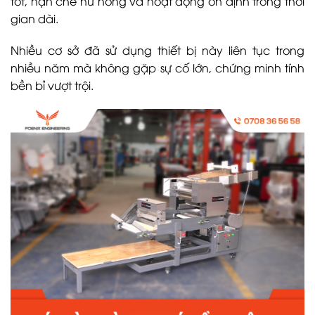
tốt, hạn chế hư hỏng và hoạt động ổn định trong thời
gian dài.
Nhiều cơ sở đã sử dụng thiết bị này liên tục trong
nhiều năm mà không gặp sự cố lớn, chứng minh tính
bền bỉ vượt trội.