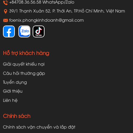
+84708.36.56.58 WhatsApp/Zalo
39/1 Thạnh Xuân 52, P. Thới An, TP.Hồ Chí Minh, Việt Nam
foenix.phongkinhdoanh@gmail.com
Hỗ trợ khách hàng
Giải quyết khiếu nại
Câu hỏi thường gặp
Tuyển dụng
Giới thiệu
Liên hệ
Chính sách
Chính sách vận chuyển và lắp đặt