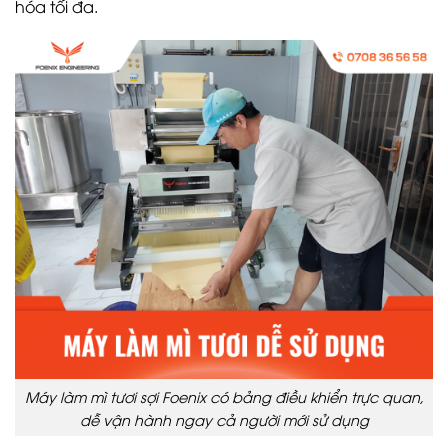
hóa tối đa.
Máy làm mì tươi sợi Foenix có bảng điều khiển trực quan,
dễ vận hành ngay cả người mới sử dụng