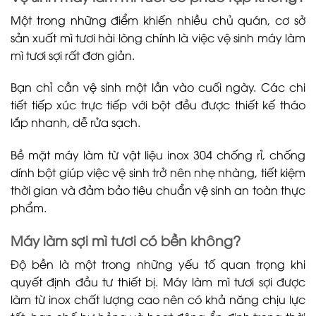
Một trong những điểm khiến nhiều chủ quán, cơ sở
sản xuất mì tươi hài lòng chính là việc vệ sinh máy làm
mì tươi sợi rất đơn giản.
Bạn chỉ cần vệ sinh một lần vào cuối ngày. Các chi
tiết tiếp xúc trực tiếp với bột đều được thiết kế tháo
lắp nhanh, dễ rửa sạch.
Bề mặt máy làm từ vật liệu inox 304 chống rỉ, chống
dính bột giúp việc vệ sinh trở nên nhẹ nhàng, tiết kiệm
thời gian và đảm bảo tiêu chuẩn vệ sinh an toàn thực
phẩm.
Máy làm sợi mì tươi có bền không?
Độ bền là một trong những yếu tố quan trọng khi
quyết định đầu tư thiết bị. Máy làm mì tươi sợi được
làm từ inox chất lượng cao nên có khả năng chịu lực