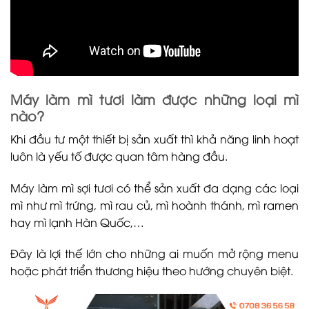
Máy làm mì tươi làm được những loại mì
nào?
Khi đầu tư một thiết bị sản xuất thì khả năng linh hoạt
luôn là yếu tố được quan tâm hàng đầu.
Máy làm mì sợi tươi có thể sản xuất đa dạng các loại
mì như mì trứng, mì rau củ, mì hoành thánh, mì ramen
hay mì lạnh Hàn Quốc,…
Đây là lợi thế lớn cho những ai muốn mở rộng menu
hoặc phát triển thương hiệu theo hướng chuyên biệt.