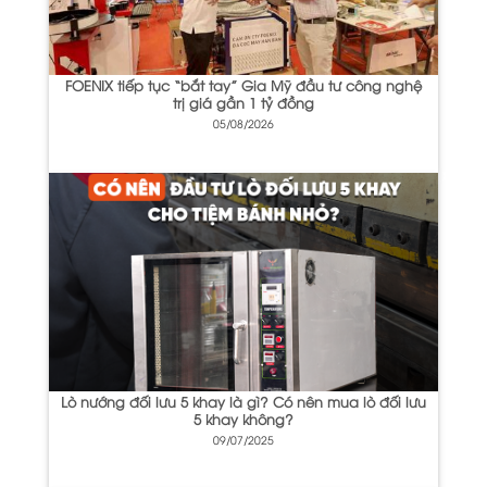
FOENIX tiếp tục “bắt tay” Gia Mỹ đầu tư công nghệ
trị giá gần 1 tỷ đồng
05/08/2026
Lò nướng đối lưu 5 khay là gì? Có nên mua lò đối lưu
5 khay không?
09/07/2025