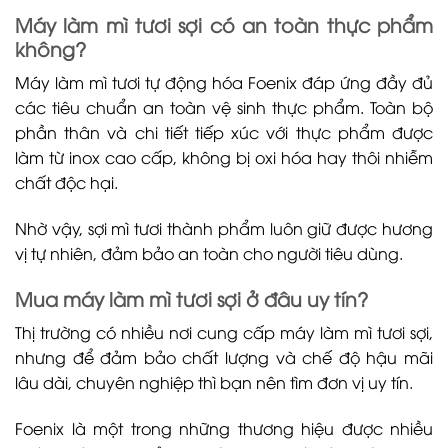
Máy làm mì tươi sợi có an toàn thực phẩm
không?
Máy làm mì tươi tự động hóa Foenix đáp ứng đầy đủ
các tiêu chuẩn an toàn vệ sinh thực phẩm. Toàn bộ
phần thân và chi tiết tiếp xúc với thực phẩm được
làm từ inox cao cấp, không bị oxi hóa hay thôi nhiễm
chất độc hại.
Nhờ vậy, sợi mì tươi thành phẩm luôn giữ được hương
vị tự nhiên, đảm bảo an toàn cho người tiêu dùng.
Mua máy làm mì tươi sợi ở đâu uy tín?
Thị trường có nhiều nơi cung cấp máy làm mì tươi sợi,
nhưng để đảm bảo chất lượng và chế độ hậu mãi
lâu dài, chuyên nghiệp thì bạn nên tìm đơn vị uy tín.
Foenix là một trong những thương hiệu được nhiều