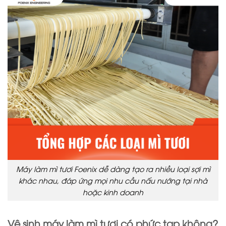
Máy làm mì tươi Foenix dễ dàng tạo ra nhiều loại sợi mì
khác nhau, đáp ứng mọi nhu cầu nấu nướng tại nhà
hoặc kinh doanh
Vệ sinh máy làm mì tươi có phức tạp không?