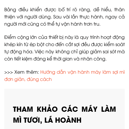
Bảng điều khiển được bố trí rõ ràng, dễ hiểu, thân
thiện với người dùng. Sau vài lần thực hành, ngay cả
người mới cũng có thể tự vận hành trơn tru.
Điểm cộng lớn của thiết bị này là quy trình hoạt động
khép kín từ ép bột cho đến cắt sợi đều được kiểm soát
tự động hóa. Việc này không chỉ giúp giảm sai sót mà
còn tiết kiệm đáng kể thời gian và nhân công.
>>> Xem thêm:
Hướng dẫn vận hành máy làm sợi mì
đơn giản, đúng cách
THAM KHẢO CÁC MÁY LÀM
MÌ TƯƠI, LÁ HOÀNH