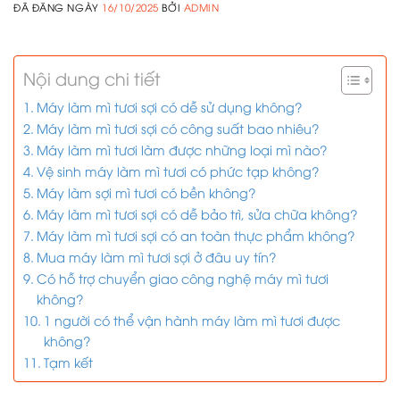
ĐÃ ĐĂNG NGÀY
16/10/2025
BỞI
ADMIN
Nội dung chi tiết
Máy làm mì tươi sợi có dễ sử dụng không?
Máy làm mì tươi sợi có công suất bao nhiêu?
Máy làm mì tươi làm được những loại mì nào?
Vệ sinh máy làm mì tươi có phức tạp không?
Máy làm sợi mì tươi có bền không?
Máy làm mì tươi sợi có dễ bảo trì, sửa chữa không?
Máy làm mì tươi sợi có an toàn thực phẩm không?
Mua máy làm mì tươi sợi ở đâu uy tín?
Có hỗ trợ chuyển giao công nghệ máy mì tươi
không?
1 người có thể vận hành máy làm mì tươi được
không?
Tạm kết