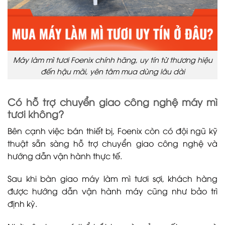
Máy làm mì tươi Foenix chính hãng, uy tín từ thương hiệu
đến hậu mãi, yên tâm mua dùng lâu dài
Có hỗ trợ chuyển giao công nghệ máy mì
tươi không?
Bên cạnh việc bán thiết bị, Foenix còn có đội ngũ kỹ
thuật sẵn sàng hỗ trợ chuyển giao công nghệ và
hướng dẫn vận hành thực tế.
Sau khi bàn giao máy làm mì tươi sợi, khách hàng
được hướng dẫn vận hành máy cũng như bảo trì
định kỳ.