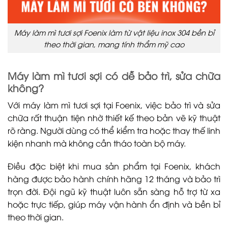
Máy làm mì tươi sợi Foenix làm từ vật liệu inox 304 bền bỉ
theo thời gian, mang tính thẩm mỹ cao
Máy làm mì tươi sợi có dễ bảo trì, sửa chữa
không?
Với máy làm mì tươi sợi tại Foenix, việc bảo trì và sửa
chữa rất thuận tiện nhờ thiết kế theo bản vẽ kỹ thuật
rõ ràng. Người dùng có thể kiểm tra hoặc thay thế linh
kiện nhanh mà không cần tháo toàn bộ máy.
Điều đặc biệt khi mua sản phẩm tại Foenix, khách
hàng được bảo hành chính hãng 12 tháng và bảo trì
trọn đời. Đội ngũ kỹ thuật luôn sẵn sàng hỗ trợ từ xa
hoặc trực tiếp, giúp máy vận hành ổn định và bền bỉ
theo thời gian.