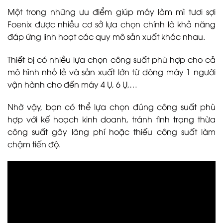
Một trong những ưu điểm giúp máy làm mì tươi sợi
Foenix được nhiều cơ sở lựa chọn chính là khả năng
đáp ứng linh hoạt các quy mô sản xuất khác nhau.
Thiết bị có nhiều lựa chọn công suất phù hợp cho cả
mô hình nhỏ lẻ và sản xuất lớn từ dòng máy 1 người
vận hành cho đến máy 4 Ụ, 6 Ụ,…
Nhờ vậy, bạn có thể lựa chọn đúng công suất phù
hợp với kế hoạch kinh doanh, tránh tình trạng thừa
công suất gây lãng phí hoặc thiếu công suất làm
chậm tiến độ.