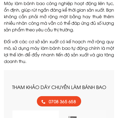
Máy làm bánh bao công nghiệp hoạt động liên tục,
ổn định, giúp rút ngắn đáng kể thời gian sản xuất. Bạn
không cần phải mở rộng mặt bằng hay thuê thêm
nhiều nhân công mà vẫn có thể đáp ứng đủ số lượng
sản phẩm theo yêu cầu thị trường.
Đối với các cơ sở sản xuất có kế hoạch mở rộng quy
mô, sử dụng máy làm bánh bao tự động chính là một
lợi thế lớn để đẩy nhanh tiến độ sản xuất và gia tăng
doanh thu.
THAM KHẢO DÂY CHUYỀN LÀM BÁNH BAO
0708 365 658