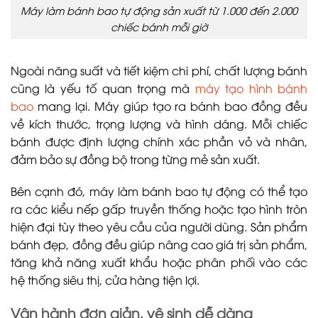
Máy làm bánh bao tự động sản xuất từ 1.000 đến 2.000
chiếc bánh mỗi giờ
Ngoài năng suất và tiết kiệm chi phí, chất lượng bánh
cũng là yếu tố quan trọng mà
máy tạo hình bánh
bao
mang lại. Máy giúp tạo ra bánh bao đồng đều
về kích thước, trọng lượng và hình dáng. Mỗi chiếc
bánh được định lượng chính xác phần vỏ và nhân,
đảm bảo sự đồng bộ trong từng mẻ sản xuất.
Bên cạnh đó, máy làm bánh bao tự động có thể tạo
ra các kiểu nếp gấp truyền thống hoặc tạo hình tròn
hiện đại tùy theo yêu cầu của người dùng. Sản phẩm
bánh đẹp, đồng đều giúp nâng cao giá trị sản phẩm,
tăng khả năng xuất khẩu hoặc phân phối vào các
hệ thống siêu thị, cửa hàng tiện lợi.
Vận hành đơn giản, vệ sinh dễ dàng