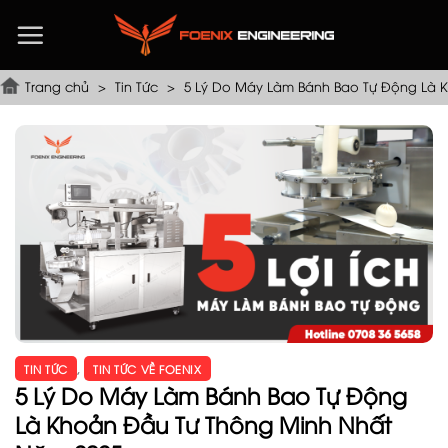
Chuyển
đến
nội
dung
Trang chủ
>
Tin Tức
>
5 Lý Do Máy Làm Bánh Bao Tự Động Là 
TIN TỨC
,
TIN TỨC VỀ FOENIX
5 Lý Do Máy Làm Bánh Bao Tự Động
Là Khoản Đầu Tư Thông Minh Nhất