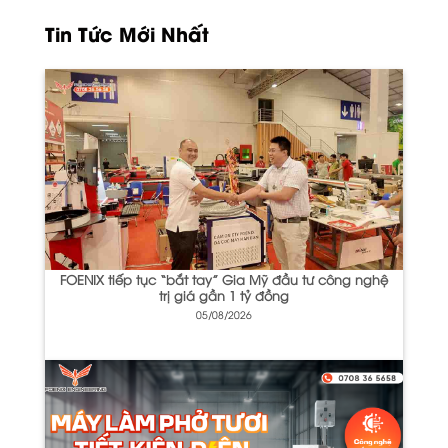
Tin Tức Mới Nhất
FOENIX tiếp tục “bắt tay” Gia Mỹ đầu tư công nghệ
trị giá gần 1 tỷ đồng
05/08/2026