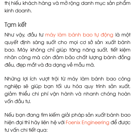
thị hiếu khách hàng và mở rộng danh mục sản phẩm
kinh doanh.
Tạm kết
Như vậy, đầu tư
máy làm bánh bao tự động
là một
quyết định sáng suốt cho mọi cơ sở sản xuất bánh
bao. Máy không chỉ giúp tăng năng suất, tiết kiệm
nhân công mà còn đảm bảo chất lượng bánh đồng
đều, đẹp mắt và đa dạng về mẫu mã.
Những lợi ích vượt trội từ máy làm bánh bao công
nghiệp sẽ giúp bạn tối ưu hóa quy trình sản xuất,
giảm thiểu chi phí vận hành và nhanh chóng hoàn
vốn đầu tư.
Nếu bạn đang tìm kiếm giải pháp sản xuất bánh bao
hiện đại thì hãy liên hệ với
Foenix Engineering
để được
tư vấn chi tiết qua: