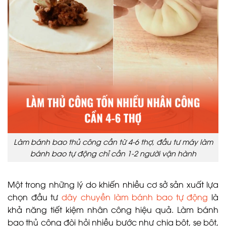
Làm bánh bao thủ công cần từ 4-6 thợ, đầu tư máy làm
bánh bao tự động chỉ cần 1-2 người vận hành
Một trong những lý do khiến nhiều cơ sở sản xuất lựa
chọn đầu tư
dây chuyền làm bánh bao tự động
là
khả năng tiết kiệm nhân công hiệu quả. Làm bánh
bao thủ công đòi hỏi nhiều bước như chia bột, se bột,