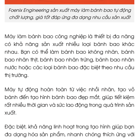
Foenix Engineering sản xuất máy làm bánh bao tự động
chất lượng, giá tốt đáp ứng đa dạng nhu cầu sản xuất
Máy làm bánh bao công nghiệp là thiết bị đa năng
có khả năng sản xuất nhiều loại bánh bao khác
nhau. Bạn có thể làm bánh bao không nhân, bánh
bao nhân thịt, bánh bao nhân trứng, bánh bao nhân
nước hoặc các loại bánh bao đặc biệt theo nhu cầu
thị trường.
Máy tự động hoàn toàn từ việc nhồi nhân, tạo vỏ
bánh đến tạo hình bánh bao đẹp mắt, giúp tiết kiệm
rất nhiều thời gian và sức lao động trong quá trình sản
xuất.
Đặc biệt, khả năng linh hoạt trong tạo hình giúp bạn
đa dạng hóa sản phẩm, nhanh chóng thích ứng với