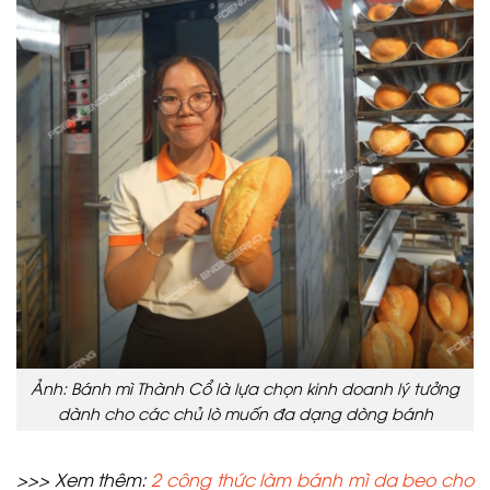
Ảnh: Bánh mì Thành Cổ là lựa chọn kinh doanh lý tưởng
dành cho các chủ lò muốn đa dạng dòng bánh
>>> Xem thêm:
2 công thức làm bánh mì da beo cho