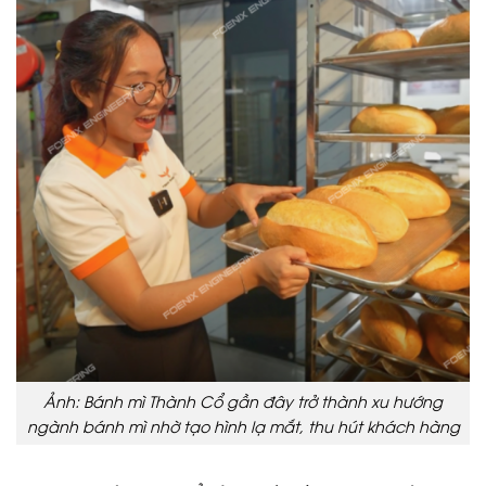
Ảnh: Bánh mì Thành Cổ gần đây trở thành xu hướng
ngành bánh mì nhờ tạo hình lạ mắt, thu hút khách hàng