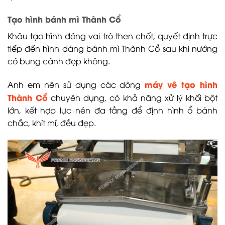
Tạo hình bánh mì Thành Cổ
Khâu tạo hình đóng vai trò then chốt, quyết định trực
tiếp đến hình dáng bánh mì Thành Cổ sau khi nướng
có bung cánh đẹp không.
máy vê tạo hình
Anh em nên sử dụng các dòng
Thành Cổ
chuyên dụng, có khả năng xử lý khối bột
lớn, kết hợp lực nén đa tầng để định hình ổ bánh
chắc, khít mí, đều đẹp.