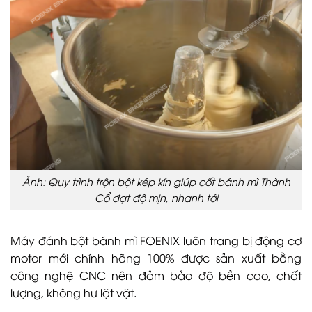
Ảnh: Quy trình trộn bột kép kín giúp cốt bánh mì Thành
Cổ đạt độ mịn, nhanh tới
Máy đánh bột bánh mì FOENIX luôn trang bị động cơ
motor mới chính hãng 100% được sản xuất bằng
công nghệ CNC nên đảm bảo độ bền cao, chất
lượng, không hư lặt vặt.