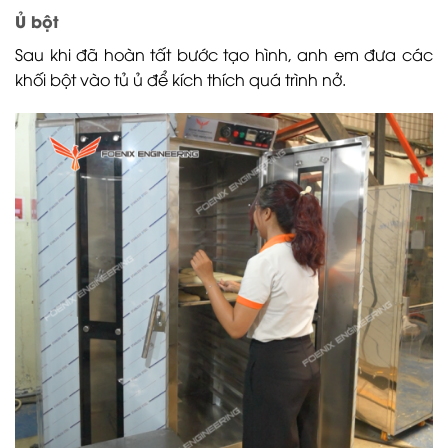
Ủ bột
Sau khi đã hoàn tất bước tạo hình, anh em đưa các
khối bột vào tủ ủ để kích thích quá trình nở.