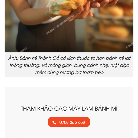
Ảnh: Bánh mì Thành Cổ có kích thước to hơn bánh mì lạt
thông thường, vỏ mỏng giòn, bung cánh nhẹ, ruột đặc
mềm cùng hương bơ thơm béo
THAM KHẢO CÁC MÁY LÀM BÁNH MÌ
0708 365 658