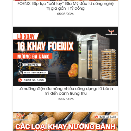
FOENIX tiếp tục “bắt tay” Gia Mỹ đầu tư công nghệ
trị giá gần 1 tỷ đồng
05/08/2026
Lò nướng điện đa năng nhiều công dụng: từ bánh
mì đến bánh trung thu
16/07/2025