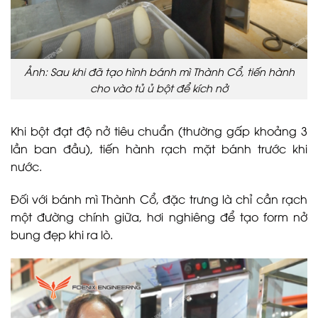
Ảnh: Sau khi đã tạo hình bánh mì Thành Cổ, tiến hành
cho vào tủ ủ bột để kích nở
Khi bột đạt độ nở tiêu chuẩn (thường gấp khoảng 3
lần ban đầu), tiến hành rạch mặt bánh trước khi
nước.
Đối với bánh mì Thành Cổ, đặc trưng là chỉ cần rạch
một đường chính giữa, hơi nghiêng để tạo form nở
bung đẹp khi ra lò.