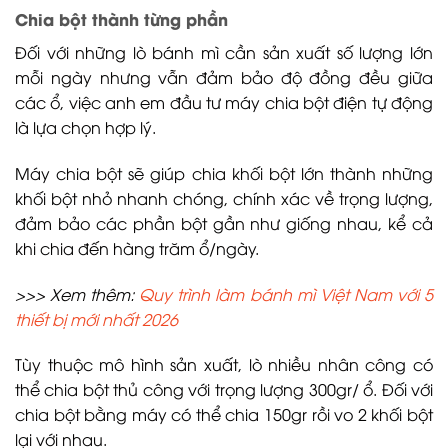
Chia bột thành từng phần
Đối với những lò bánh mì cần sản xuất số lượng lớn
mỗi ngày nhưng vẫn đảm bảo độ đồng đều giữa
các ổ, việc anh em đầu tư máy chia bột điện tự động
là lựa chọn hợp lý.
Máy chia bột sẽ giúp chia khối bột lớn thành những
khối bột nhỏ nhanh chóng, chính xác về trọng lượng,
đảm bảo các phần bột gần như giống nhau, kể cả
khi chia đến hàng trăm ổ/ngày.
>>> Xem thêm:
Quy trình làm bánh mì Việt Nam với 5
thiết bị mới nhất 2026
Tùy thuộc mô hình sản xuất, lò nhiều nhân công có
thể chia bột thủ công với trọng lượng 300gr/ ổ. Đối với
chia bột bằng máy có thể chia 150gr rồi vo 2 khối bột
lại với nhau.