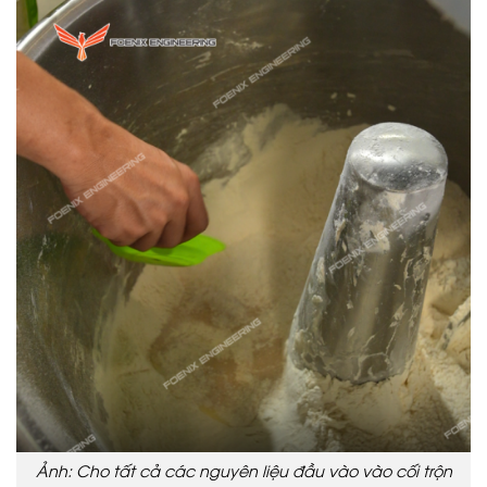
Ảnh: Cho tất cả các nguyên liệu đầu vào vào cối trộn