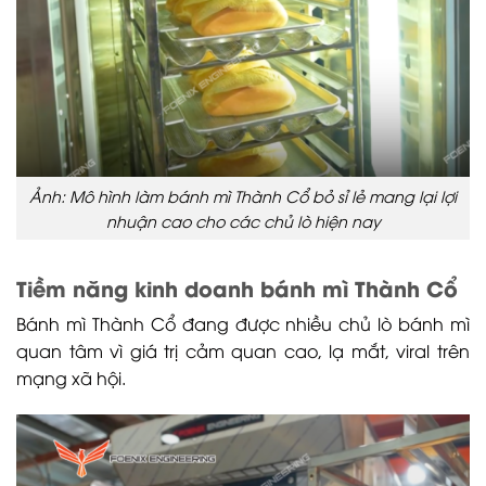
Ảnh: Mô hình làm bánh mì Thành Cổ bỏ sỉ lẻ mang lại lợi
nhuận cao cho các chủ lò hiện nay
Tiềm năng kinh doanh bánh mì Thành Cổ
Bánh mì Thành Cổ đang được nhiều chủ lò bánh mì
quan tâm vì giá trị cảm quan cao, lạ mắt, viral trên
mạng xã hội.