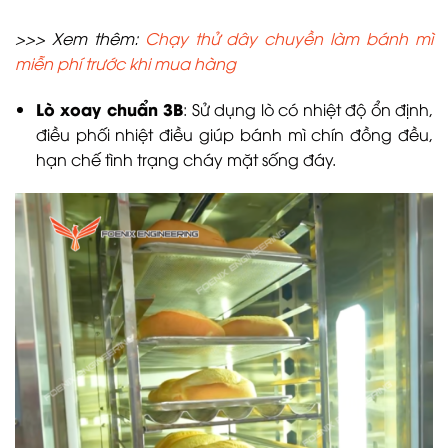
>>> Xem thêm:
Chạy thử dây chuyền làm bánh mì
miễn phí trước khi mua hàng
Lò xoay chuẩn 3B
: Sử dụng lò có nhiệt độ ổn định,
điều phối nhiệt điều giúp bánh mì chín đồng đều,
hạn chế tình trạng cháy mặt sống đáy.