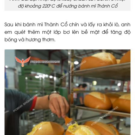
độ khoảng 220°C để nướng bánh mì Thành Cổ
Sau khi bánh mì Thành Cổ chín và lấy ra khỏi lò, anh
em quét thêm một lớp bơ lên bề mặt để tăng độ
bóng và hương thơm.