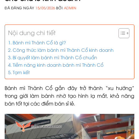
ĐÃ ĐĂNG NGÀY
15/05/2026
BỞI
ADMIN
Nội dung chi tiết
Bánh mì Thành Cổ là gì?
Công thức làm bánh mì Thành Cổ kinh doanh
Bí quyết làm bánh mì Thành Cổ chuẩn
Tiềm năng kinh doanh bánh mì Thành Cổ
Tạm kết
Bánh mì Thành Cổ gần đây trở thành “xu hướng”
trong giới làm bánh nhờ tạo hình lạ mắt, khả năng
bán tốt tại các điểm bán sỉ lẻ.