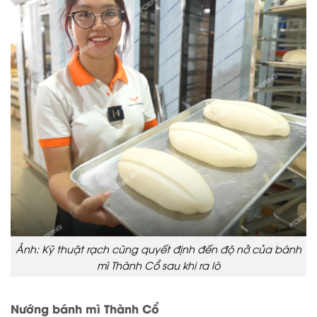
Ảnh: Kỹ thuật rạch cũng quyết định đến độ nở của bánh
mì Thành Cổ sau khi ra lò
Nướng bánh mì Thành Cổ