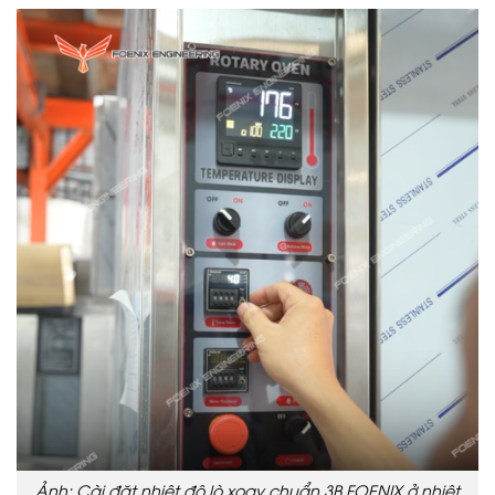
Ảnh: Cài đặt nhiệt độ lò xoay chuẩn 3B FOENIX ở nhiệt