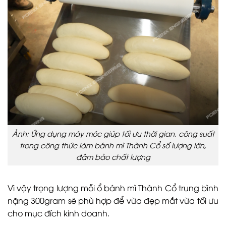
Ảnh: Ứng dụng máy móc giúp tối ưu thời gian, công suất
trong công thức làm bánh mì Thành Cổ số lượng lớn,
đảm bảo chất lượng
Vì vậy trọng lượng mỗi ổ bánh mì Thành Cổ trung bình
nặng 300gram sẽ phù hợp để vừa đẹp mắt vừa tối ưu
cho mục đích kinh doanh.