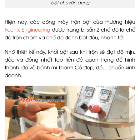
bột chuyên dụng
Hiện nay, các dòng máy trộn bột của thương hiệu
Foenix Engineering
được trang bị sẵn 2 chế độ là chế
độ trộn chậm và chế độ đánh bột đều, nhanh tới.
Nhờ thiết kế này, khối bột sau khi trộn sẽ đạt độ mịn,
dẻo và đồng nhất tạo tiền đề quan trọng để hình
thành lớp vỏ bánh mì Thành Cổ đẹp, đều, chuẩn kinh
doanh.