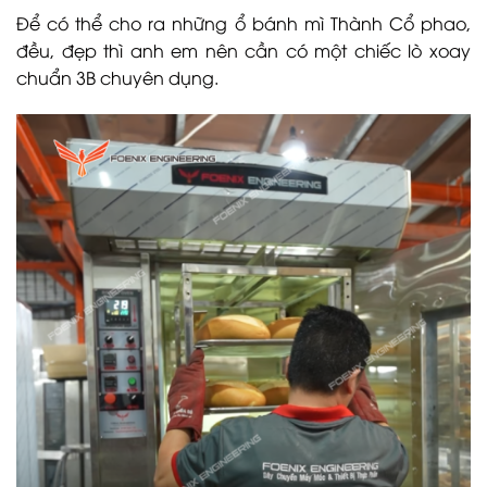
Để có thể cho ra những ổ bánh mì Thành Cổ phao,
đều, đẹp thì anh em nên cần có một chiếc lò xoay
chuẩn 3B chuyên dụng.