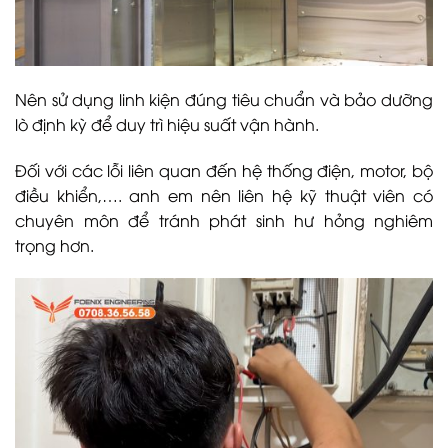
Nên sử dụng linh kiện đúng tiêu chuẩn và bảo dưỡng
lò định kỳ để duy trì hiệu suất vận hành.
Đối với các lỗi liên quan đến hệ thống điện, motor, bộ
điều khiển,…. anh em nên liên hệ kỹ thuật viên có
chuyên môn để tránh phát sinh hư hỏng nghiêm
trọng hơn.