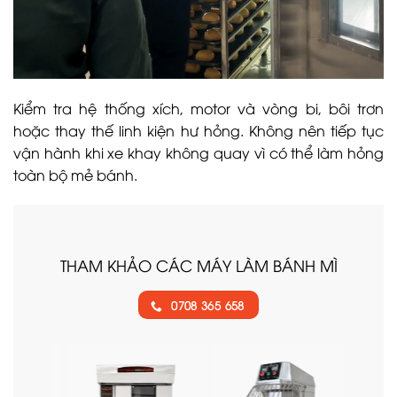
Kiểm tra hệ thống xích, motor và vòng bi, bôi trơn
hoặc thay thế linh kiện hư hỏng. Không nên tiếp tục
vận hành khi xe khay không quay vì có thể làm hỏng
toàn bộ mẻ bánh.
THAM KHẢO CÁC MÁY LÀM BÁNH MÌ
0708 365 658