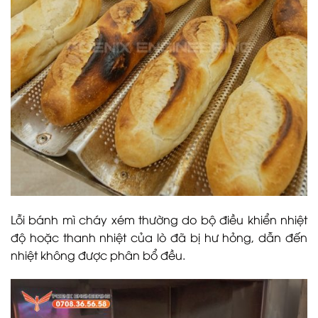
Lỗi bánh mì cháy xém thường do bộ điều khiển nhiệt
độ hoặc thanh nhiệt của lò đã bị hư hỏng, dẫn đến
nhiệt không được phân bổ đều.