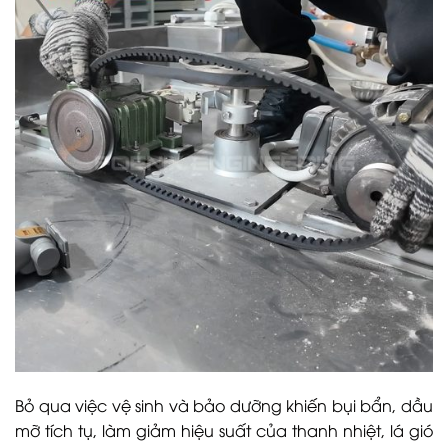
Bỏ qua việc vệ sinh và bảo dưỡng khiến bụi bẩn, dầu
mỡ tích tụ, làm giảm hiệu suất của thanh nhiệt, lá gió