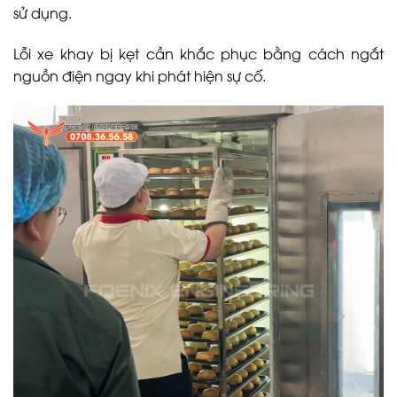
sử dụng.
Lỗi xe khay bị kẹt cần khắc phục bằng cách ngắt
nguồn điện ngay khi phát hiện sự cố.