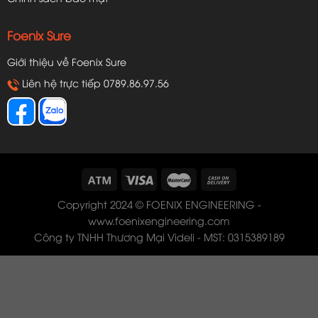
Foenix Sure
Giới thiệu về Foenix Sure
Liên hệ trực tiếp 0789.86.97.56
Copyright 2024 © FOENIX ENGINEERING -
www.foenixengineering.com
Công ty TNHH Thương Mại Videli - MST: 0315389189