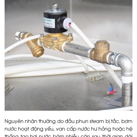
Nguyên nhân thường do đầu phun steam bị tắc, bơm
nước hoạt động yếu, van cấp nước hư hỏng hoặc hệ
thống tạo hơi nước bám nhiều cặn sau thời gian dài