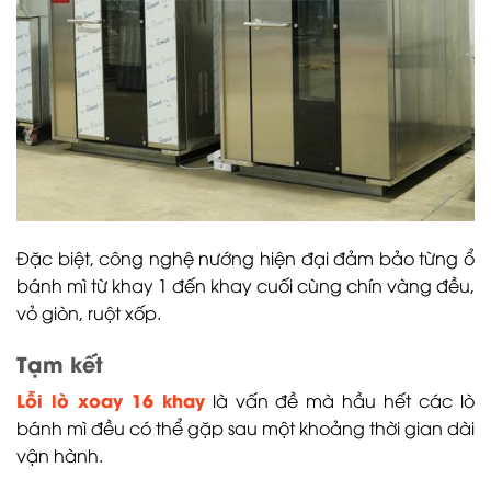
Đặc biệt, công nghệ nướng hiện đại đảm bảo từng ổ
bánh mì từ khay 1 đến khay cuối cùng chín vàng đều,
vỏ giòn, ruột xốp.
Tạm kết
Lỗi lò xoay 16 khay
là vấn đề mà hầu hết các lò
bánh mì đều có thể gặp sau một khoảng thời gian dài
vận hành.