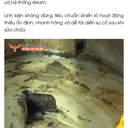
và hệ thống steam.
Linh kiện không đúng tiêu chuẩn khiến lò hoạt động
thiếu ổn định, nhanh hỏng và dễ tái diễn sự cố sau khi
sửa chữa.