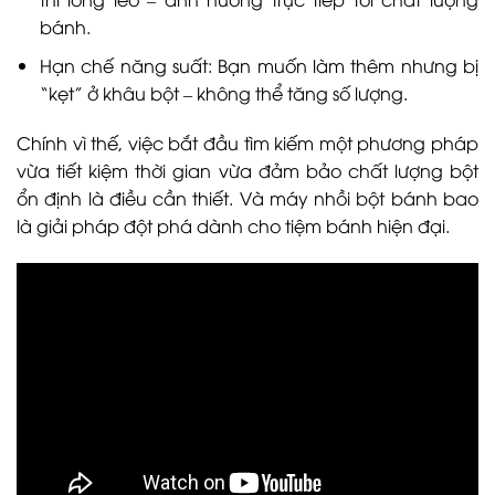
bánh.
Hạn chế năng suất: Bạn muốn làm thêm nhưng bị
“kẹt” ở khâu bột – không thể tăng số lượng.
Chính vì thế, việc bắt đầu tìm kiếm một phương pháp
vừa tiết kiệm thời gian vừa đảm bảo chất lượng bột
ổn định là điều cần thiết. Và máy nhồi bột bánh bao
là giải pháp đột phá dành cho tiệm bánh hiện đại.