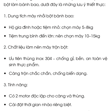
bột làm bánh bao, dưới đây là những lưu ý thiết thực:
1. Dung tích máy nhồi bột bánh bao:
Hộ gia đình hoặc tiệm nhỏ: chọn máy 5–8kg
Tiệm trung bình đến lớn: nên chọn máy 10–15kg
2. Chất liệu làm nên máy trộn bột:
Ưu tiên thùng inox 304 – chống gỉ, bền, an toàn vệ
sinh thực phẩm.
Càng trộn chắc chắn, chống biến dạng.
3. Tính năng:
Có 2 motor độc lập cho càng và thùng.
Cài đặt thời gian nhào riêng biệt.