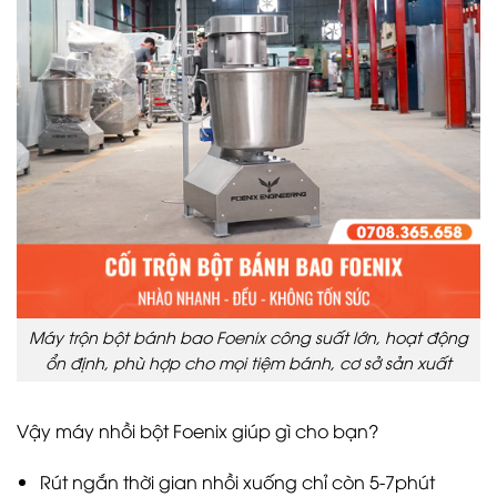
Máy trộn bột bánh bao Foenix công suất lớn, hoạt động
ổn định, phù hợp cho mọi tiệm bánh, cơ sở sản xuất
Vậy máy nhồi bột Foenix giúp gì cho bạn?
Rút ngắn thời gian nhồi xuống chỉ còn 5-7phút