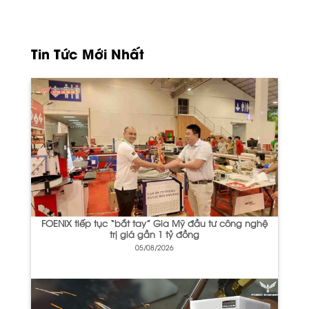
Tin Tức Mới Nhất
FOENIX tiếp tục “bắt tay” Gia Mỹ đầu tư công nghệ
trị giá gần 1 tỷ đồng
05/08/2026