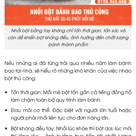
Nhồi bột bằng tay không chỉ tốn thời gian, tốn sức và
còn dễ khiến bột không đều, ảnh hưởng đến chất lượng
bánh thành phẩm
Nếu những ai đã từng trải qua nhiều năm làm bánh
bao tại nhà, sẽ hiểu rõ những khó khăn của việc nhào
bột thủ công:
Tốn thời gian: Mỗi mẻ bột tốn gần cả tiếng đồng hồ
làm chậm toàn bộ quy trình làm bánh.
Đau mỏi cơ thể: Đặc biệt với người lớn tuổi hoặc
người phải nhồi liên tục cho đơn hàng lớn.
Bột không đều tay: Nhồi lúc khỏe thì bột dai, lúc mỏi
thì lỏng lẻo – ảnh hưởng trực tiếp tới chất lượng