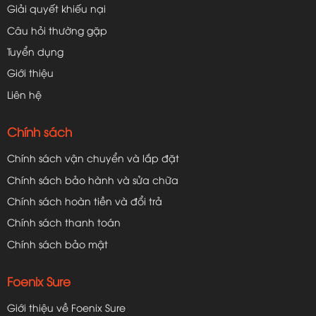
Giải quyết khiếu nại
Câu hỏi thường gặp
Tuyển dụng
Giới thiệu
Liên hệ
Chính sách
Chính sách vận chuyển và lắp đặt
Chính sách bảo hành và sửa chữa
Chính sách hoàn tiền và đổi trả
Chính sách thanh toán
Chính sách bảo mật
Foenix Sure
Giới thiệu về Foenix Sure