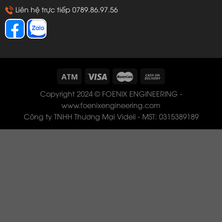
Liên hệ trực tiếp 0789.86.97.56
Copyright 2024 © FOENIX ENGINEERING -
www.foenixengineering.com
Công ty TNHH Thương Mại Videli - MST: 0315389189