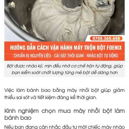
Bột được nhào kỹ, mịn đều nhờ cơ chế trộn tự động, giúp
bạn kiểm soát chất lượng từng mẻ bột dễ dàng hơn
Việc làm bánh bao bằng máy nhồi bột giúp giảm
thiểu sai sót và tiết kiệm đáng kể thời gian.
Kinh nghiệm chọn mua máy nhồi bột làm
bánh bao
Nếu bạn đang cân nhắc đầu tư một chiếc máy nhào