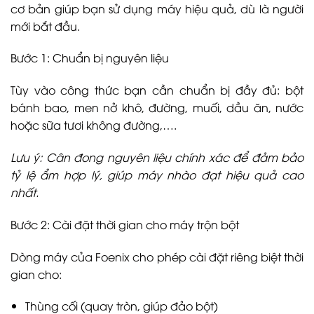
cơ bản giúp bạn sử dụng máy hiệu quả, dù là người
mới bắt đầu.
Bước 1: Chuẩn bị nguyên liệu
Tùy vào công thức bạn cần chuẩn bị đầy đủ: bột
bánh bao, men nở khô, đường, muối, dầu ăn, nước
hoặc sữa tươi không đường,….
Lưu ý: Cân đong nguyên liệu chính xác để đảm bảo
tỷ lệ ẩm hợp lý, giúp máy nhào đạt hiệu quả cao
nhất.
Bước 2: Cài đặt thời gian cho máy trộn bột
Dòng máy của Foenix cho phép cài đặt riêng biệt thời
gian cho:
Thùng cối (quay tròn, giúp đảo bột)