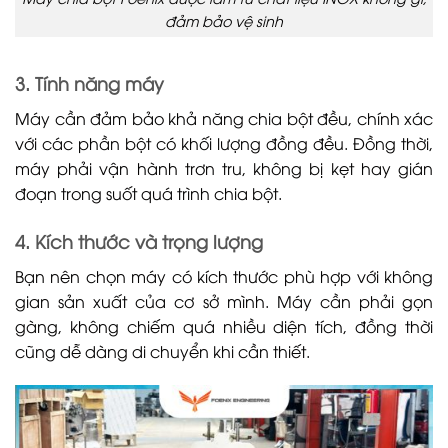
đảm bảo vệ sinh
3. Tính năng máy
Máy cần đảm bảo khả năng chia bột đều, chính xác
với các phần bột có khối lượng đồng đều. Đồng thời,
máy phải vận hành trơn tru, không bị kẹt hay gián
đoạn trong suốt quá trình chia bột.
4. Kích thước và trọng lượng
Bạn nên chọn máy có kích thước phù hợp với không
gian sản xuất của cơ sở mình. Máy cần phải gọn
gàng, không chiếm quá nhiều diện tích, đồng thời
cũng dễ dàng di chuyển khi cần thiết.