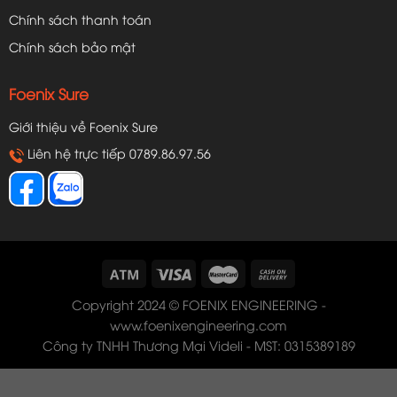
Chính sách thanh toán
Chính sách bảo mật
Foenix Sure
Giới thiệu về Foenix Sure
Liên hệ trực tiếp 0789.86.97.56
Copyright 2024 © FOENIX ENGINEERING -
www.foenixengineering.com
Công ty TNHH Thương Mại Videli - MST: 0315389189