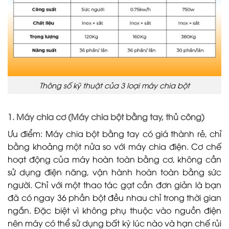
Thông số kỹ thuật của 3 loại máy chia bột
1. Máy chia cơ (Máy chia bột bằng tay, thủ công)
Ưu điểm: Máy chia bột bằng tay có giá thành rẻ, chỉ
bằng khoảng một nửa so với máy chia điện. Cơ chế
hoạt động của máy hoàn toàn bằng cơ, không cần
sử dụng điện năng, vận hành hoàn toàn bằng sức
người. Chỉ với một thao tác gạt cần đơn giản là bạn
đã có ngay 36 phần bột đều nhau chỉ trong thời gian
ngắn. Đặc biệt vì không phụ thuộc vào nguồn điện
nên máy có thể sử dụng bất kỳ lúc nào và hạn chế rủi