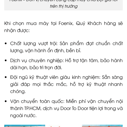
trên thị trường
Khi chọn mua máy tại Foenix, Quý Khách hàng sẽ
nhận được:
Chất lượng vượt trội: Sản phẩm đạt chuẩn chất
lượng, vận hành ổn định, bền bỉ.
Dịch vụ chuyên nghiệp: Hỗ trợ tận tâm, bảo hành
dài hạn, bảo trì trọn đời.
Đội ngũ kỹ thuật viên giàu kinh nghiệm: Sẵn sàng
giải đáp mọi thắc mắc, hỗ trợ kỹ thuật nhanh
chóng.
Vận chuyển toàn quốc: Miễn phí vận chuyển nội
thành TP.HCM, dịch vụ Door To Door tiện lợi trong và
ngoài nước.