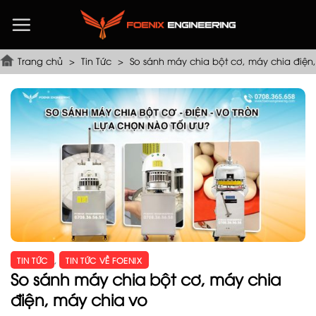
Chuyển
đến
nội
dung
Trang chủ
>
Tin Tức
>
So sánh máy chia bột cơ, máy chia điện
TIN TỨC
,
TIN TỨC VỀ FOENIX
So sánh máy chia bột cơ, máy chia
điện, máy chia vo