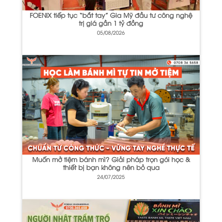
FOENIX tiếp tục “bắt tay” Gia Mỹ đầu tư công nghệ
trị giá gần 1 tỷ đồng
05/08/2026
Muốn mở tiệm bánh mì? Giải pháp trọn gói học &
thiết bị bạn không nên bỏ qua
24/07/2025