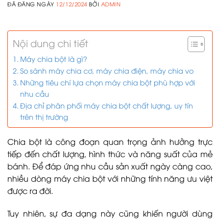
ĐÃ ĐĂNG NGÀY
12/12/2024
BỞI
ADMIN
Nội dung chi tiết
Máy chia bột là gì?
So sánh máy chia cơ, máy chia điện, máy chia vo
Những tiêu chí lựa chọn máy chia bột phù hợp với
nhu cầu
Địa chỉ phân phối máy chia bột chất lượng, uy tín
trên thị trường
Chia bột là công đoạn quan trọng ảnh hưởng trực
tiếp đến chất lượng, hình thức và năng suất của mẻ
bánh. Để đáp ứng nhu cầu sản xuất ngày càng cao,
nhiều dòng máy chia bột với những tính năng ưu việt
được ra đời.
Tuy nhiên, sự đa dạng này cũng khiến người dùng