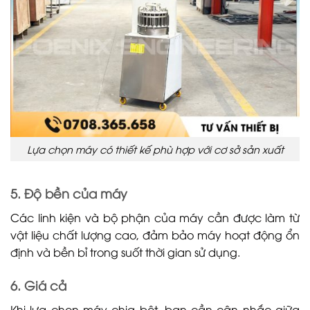
Lựa chọn máy có thiết kế phù hợp với cơ sở sản xuất
5. Độ bền của máy
Các linh kiện và bộ phận của máy cần được làm từ
vật liệu chất lượng cao, đảm bảo máy hoạt động ổn
định và bền bỉ trong suốt thời gian sử dụng.
6. Giá cả
Khi lựa chọn máy chia bột, bạn cần cân nhắc giữa