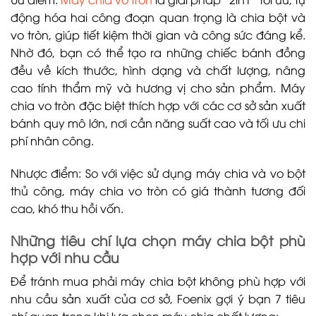
động hóa hai công đoạn quan trọng là chia bột và
vo tròn, giúp tiết kiệm thời gian và công sức đáng kể.
Nhờ đó, bạn có thể tạo ra những chiếc bánh đồng
đều về kích thước, hình dạng và chất lượng, nâng
cao tính thẩm mỹ và hương vị cho sản phẩm. Máy
chia vo tròn đặc biệt thích hợp với các cơ sở sản xuất
bánh quy mô lớn, nơi cần năng suất cao và tối ưu chi
phí nhân công.
Nhược điểm: So với việc sử dụng máy chia và vo bột
thủ công, máy chia vo tròn có giá thành tương đối
cao, khó thu hồi vốn.
Những tiêu chí lựa chọn máy chia bột phù
hợp với nhu cầu
Để tránh mua phải máy chia bột không phù hợp với
nhu cầu sản xuất của cơ sở, Foenix gợi ý bạn 7 tiêu