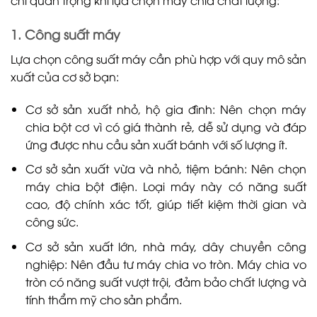
chí quan trọng khi lựa chọn máy chia chất lượng:
1. Công suất máy
Lựa chọn công suất máy cần phù hợp với quy mô sản
xuất của cơ sở bạn:
Cơ sở sản xuất nhỏ, hộ gia đình: Nên chọn máy
chia bột cơ vì có giá thành rẻ, dễ sử dụng và đáp
ứng được nhu cầu sản xuất bánh với số lượng ít.
Cơ sở sản xuất vừa và nhỏ, tiệm bánh: Nên chọn
máy chia bột điện. Loại máy này có năng suất
cao, độ chính xác tốt, giúp tiết kiệm thời gian và
công sức.
Cơ sở sản xuất lớn, nhà máy, dây chuyền công
nghiệp: Nên đầu tư máy chia vo tròn. Máy chia vo
tròn có năng suất vượt trội, đảm bảo chất lượng và
tính thẩm mỹ cho sản phẩm.