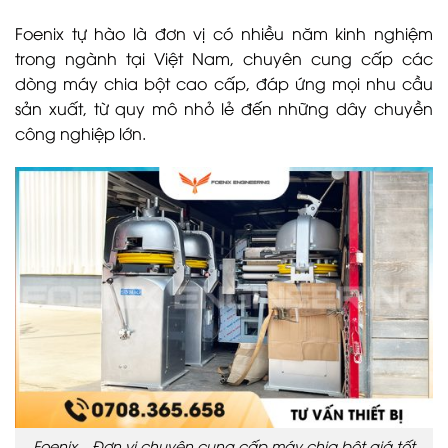
Foenix tự hào là đơn vị có nhiều năm kinh nghiệm
trong ngành tại Việt Nam, chuyên cung cấp các
dòng máy chia bột cao cấp, đáp ứng mọi nhu cầu
sản xuất, từ quy mô nhỏ lẻ đến những dây chuyền
công nghiệp lớn.
Foenix – Đơn vị chuyên cung cấp máy chia bột giá tốt