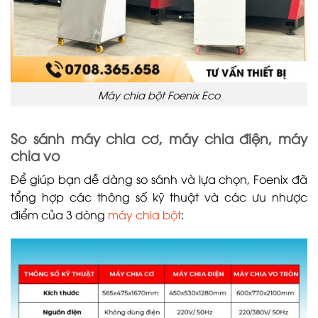
Máy chia bột Foenix Eco
So sánh máy chia cơ, máy chia điện, máy
chia vo
Để giúp bạn dễ dàng so sánh và lựa chọn, Foenix đã
tổng hợp các thông số kỹ thuật và các ưu nhược
điểm của 3 dòng
máy chia bột
: