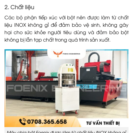
2. Chất liệu
Các bộ phận tiếp xúc với bột nên được làm từ chất
liệu INOX không gỉ để đảm bảo vệ sinh, không gây
hại cho sức khỏe người tiêu dùng và đảm bảo bột
không bị lẫn tạp chất trong quá trình sản xuất.
Máy chia bột Foenix được làm từ chất liệu INOX không gỉ,