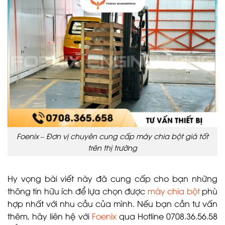
Foenix – Đơn vị chuyên cung cấp máy chia bột giá tốt
trên thị trường
Hy vọng bài viết này đã cung cấp cho bạn những
thông tin hữu ích để lựa chọn được
máy chia bột
phù
hợp nhất với nhu cầu của mình. Nếu bạn cần tư vấn
thêm, hãy liên hệ với
Foenix
qua Hotline 0708.36.56.58