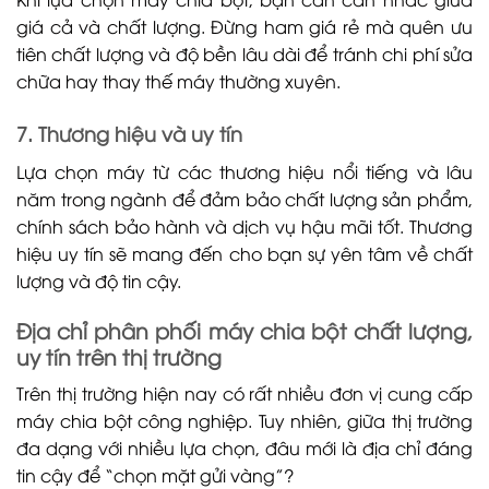
giá cả và chất lượng. Đừng ham giá rẻ mà quên ưu
tiên chất lượng và độ bền lâu dài để tránh chi phí sửa
chữa hay thay thế máy thường xuyên.
7. Thương hiệu và uy tín
Lựa chọn máy từ các thương hiệu nổi tiếng và lâu
năm trong ngành để đảm bảo chất lượng sản phẩm,
chính sách bảo hành và dịch vụ hậu mãi tốt. Thương
hiệu uy tín sẽ mang đến cho bạn sự yên tâm về chất
lượng và độ tin cậy.
Địa chỉ phân phối máy chia bột chất lượng,
uy tín trên thị trường
Trên thị trường hiện nay có rất nhiều đơn vị cung cấp
máy chia bột công nghiệp. Tuy nhiên, giữa thị trường
đa dạng với nhiều lựa chọn, đâu mới là địa chỉ đáng
tin cậy để “chọn mặt gửi vàng”?