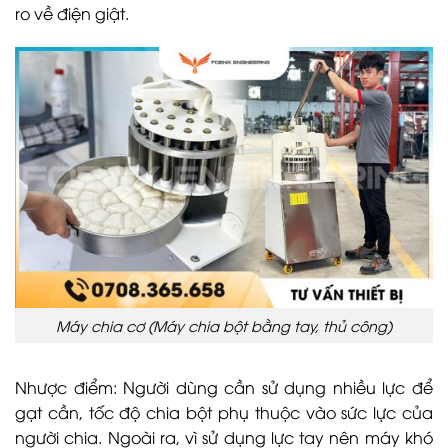
ro về điện giật.
Máy chia cơ (Máy chia bột bằng tay, thủ công)
Nhược điểm: Người dùng cần sử dụng nhiều lực để
gạt cần, tốc độ chia bột phụ thuộc vào sức lực của
người chia. Ngoài ra, vì sử dụng lực tay nên máy khó