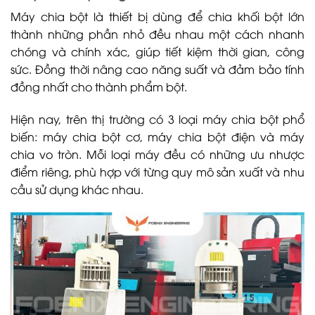
Máy chia bột là thiết bị dùng để chia khối bột lớn
thành những phần nhỏ đều nhau một cách nhanh
chóng và chính xác, giúp tiết kiệm thời gian, công
sức. Đồng thời nâng cao năng suất và đảm bảo tính
đồng nhất cho thành phẩm bột.
Hiện nay, trên thị trường có 3 loại máy chia bột phổ
biến: máy chia bột cơ, máy chia bột điện và máy
chia vo tròn. Mỗi loại máy đều có những ưu nhược
điểm riêng, phù hợp với từng quy mô sản xuất và nhu
cầu sử dụng khác nhau.