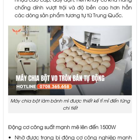
chống dính vượt trội và độ bền cao hơn hẳn
các dòng sản phẩm tương tự từ Trung Quốc.
Máy chia bột làm bánh mì được thiết kế tỉ mỉ đến từng
chi tiết
Động cơ công suất mạnh mẽ lên đến
1500W
Nhờ được trang bị động cơ công nghiệp mạnh