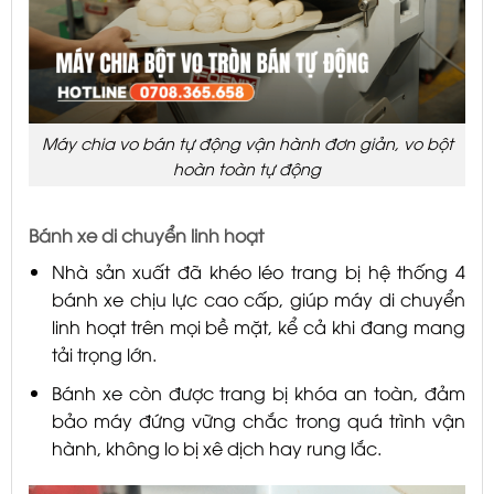
Máy chia vo bán tự động vận hành đơn giản, vo bột
hoàn toàn tự động
Bánh xe di chuyển linh hoạt
Nhà sản xuất đã khéo léo trang bị hệ thống 4
bánh xe chịu lực cao cấp, giúp máy di chuyển
linh hoạt trên mọi bề mặt, kể cả khi đang mang
tải trọng lớn.
Bánh xe còn được trang bị khóa an toàn, đảm
bảo máy đứng vững chắc trong quá trình vận
hành, không lo bị xê dịch hay rung lắc.