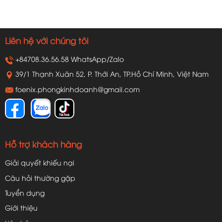
Liên hệ với chúng tôi
+84708.36.56.58 WhatsApp/Zalo
39/1 Thạnh Xuân 52, P. Thới An, TP.Hồ Chí Minh, Việt Nam
foenix.phongkinhdoanh@gmail.com
Hỗ trợ khách hàng
Giải quyết khiếu nại
Câu hỏi thường gặp
Tuyển dụng
Giới thiệu