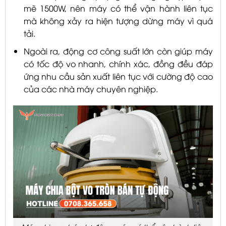
mẽ 1500W, nên máy có thể vận hành liên tục
mà không xảy ra hiện tượng dừng máy vì quá
tải.
Ngoài ra, động cơ công suất lớn còn giúp máy
có tốc độ vo nhanh, chính xác, đồng đều đáp
ứng nhu cầu sản xuất liên tục với cường độ cao
của các nhà máy chuyên nghiệp.