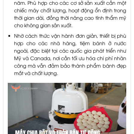
năm. Phù hợp cho các cơ sở sản xuất cần một
chiếc máy chất lượng, hoạt động ổn định trong
thời gian dài, đồng thời nâng cao tính thẩm mỹ
cho không gian sản xuất.
Nhờ cách thức vận hành đơn giản, thiết bị phù
hợp cho các nhà hàng, tiệm bánh ở nước
ngoài, đặc biệt tại các quốc gia phát triển như
Mỹ và Canada, nơi cần tối ưu hóa chi phí nhân
công mà vẫn đảm bảo thành phẩm bánh đẹp
mắt và chất lượng.