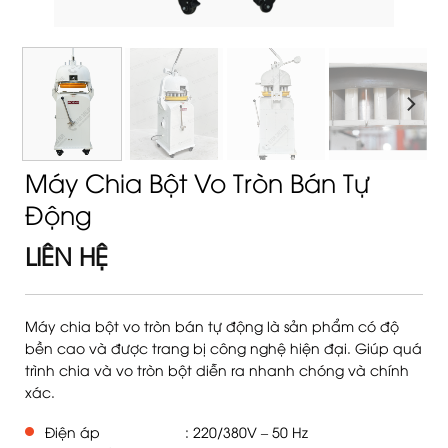
Máy Chia Bột Vo Tròn Bán Tự
Động
LIÊN HỆ
Máy chia bột vo tròn bán tự động là sản phẩm có độ
bền cao và được trang bị công nghệ hiện đại. Giúp quá
trình chia và vo tròn bột diễn ra nhanh chóng và chính
xác.
Điện áp
: 220/380V – 50 Hz