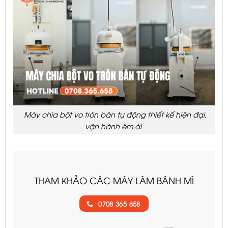
Máy chia bột vo tròn bán tự động thiết kế hiện đại,
vận hành êm ái
THAM KHẢO CÁC MÁY LÀM BÁNH MÌ
0708 365 658