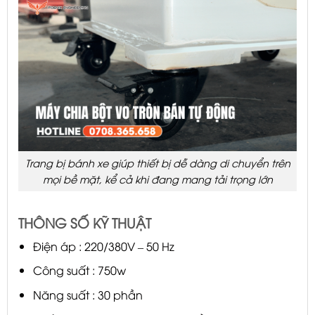
Trang bị bánh xe giúp thiết bị dễ dàng di chuyển trên
mọi bề mặt, kể cả khi đang mang tải trọng lớn
THÔNG SỐ KỸ THUẬT
Điện áp : 220/380V – 50 Hz
Công suất : 750w
Năng suất : 30 phần