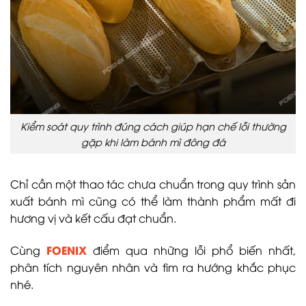
Kiểm soát quy trình đúng cách giúp hạn chế lỗi thường
gặp khi làm bánh mì đông đá
Chỉ cần một thao tác chưa chuẩn trong quy trình sản
xuất bánh mì cũng có thể làm thành phẩm mất đi
hương vị và kết cấu đạt chuẩn.
FOENIX
Cùng
điểm qua những lỗi phổ biến nhất,
phân tích nguyên nhân và tìm ra hướng khắc phục
nhé.