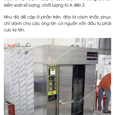
kiểm soát số lượng, chất lượng từ A đến Z.
Như đã đề cập ở phần trên, đây là cách khắc phục
chỉ dành cho các ông lớn có nguồn vốn đầu tư phải
cực kỳ lớn.