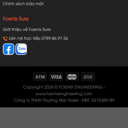
Chính sách bảo mật
Foenix Sure
Giới thiệu về Foenix Sure
Liên hệ trực tiếp 0789.86.97.56
Copyright 2024 © FOENIX ENGINEERING -
www.foenixengineering.com
Công ty TNHH Thương Mại Videli - MST: 0315389189