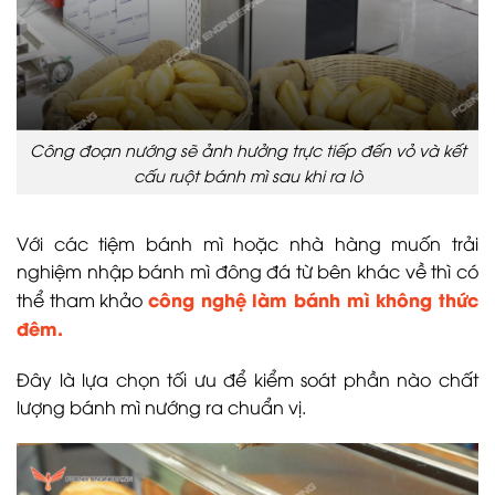
Công đoạn nướng sẽ ảnh hưởng trực tiếp đến vỏ và kết
cấu ruột bánh mì sau khi ra lò
Với các tiệm bánh mì hoặc nhà hàng muốn trải
nghiệm nhập bánh mì đông đá từ bên khác về thì có
công nghệ làm bánh mì không thức
thể tham khảo
đêm.
Đây là lựa chọn tối ưu để kiểm soát phần nào chất
lượng bánh mì nướng ra chuẩn vị.