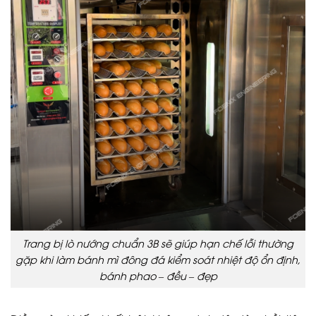
Trang bị lò nướng chuẩn 3B sẽ giúp hạn chế lỗi thường
gặp khi làm bánh mì đông đá kiểm soát nhiệt độ ổn định,
bánh phao – đều – đẹp