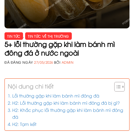
TIN TỨC
,
TIN TỨC VỀ THỊ TRƯỜNG
5+ lỗi thường gặp khi làm bánh mì
đông đá ở nước ngoài
ĐÃ ĐĂNG NGÀY
27/05/2026
BỞI
ADMIN
Nội dung chi tiết
Lỗi thường gặp khi làm bánh mì đông đá
H2: Lỗi thường gặp khi làm bánh mì đông đá bị gì?
H2: Khắc phục lỗi thường gặp khi làm bánh mì đông
đá
H2: Tạm kết