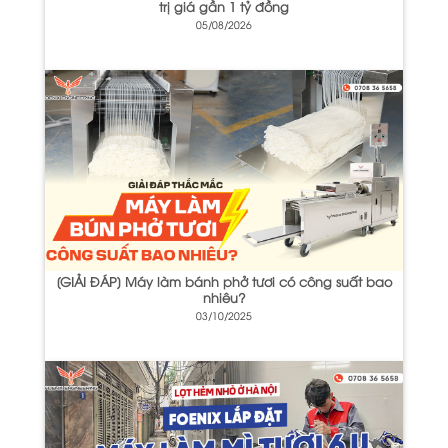
trị giá gần 1 tỷ đồng
05/08/2026
[GIẢI ĐÁP] Máy làm bánh phở tươi có công suất bao
nhiêu?
03/10/2025