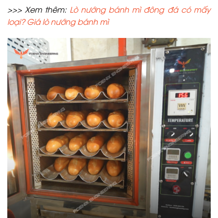
>>> Xem thêm:
Lò nướng bánh mì đông đá có mấy
loại? Giá lò nướng bánh mì