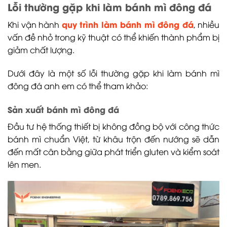
Lỗi thường gặp khi làm bánh mì đông đá
quy trình làm bánh mì đông đá
Khi vận hành
, nhiều
vấn đề nhỏ trong kỹ thuật có thể khiến thành phẩm bị
giảm chất lượng.
Dưới đây là một số lỗi thường gặp khi làm bánh mì
đông đá anh em có thể tham khảo:
Sản xuất bánh mì đông đá
Đầu tư hệ thống thiết bị không đồng bộ với công thức
bánh mì chuẩn Việt, từ khâu trộn đến nướng sẽ dẫn
đến mất cân bằng giữa phát triển gluten và kiểm soát
lên men.