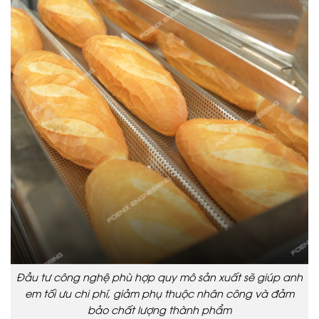
Đầu tư công nghệ phù hợp quy mô sản xuất sẽ giúp anh
em tối ưu chi phí, giảm phụ thuộc nhân công và đảm
bảo chất lượng thành phẩm