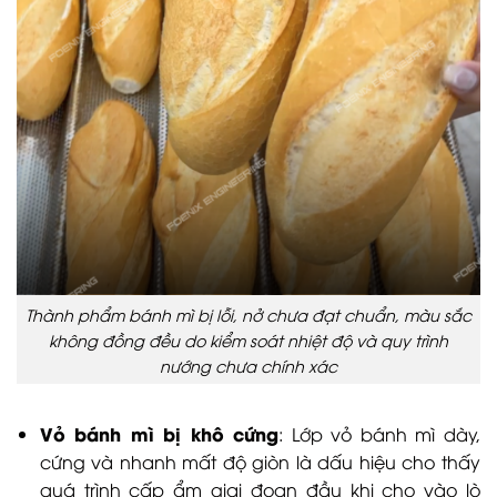
Thành phẩm bánh mì bị lỗi, nở chưa đạt chuẩn, màu sắc
không đồng đều do kiểm soát nhiệt độ và quy trình
nướng chưa chính xác
Vỏ bánh mì bị khô cứng
: Lớp vỏ bánh mì dày,
cứng và nhanh mất độ giòn là dấu hiệu cho thấy
quá trình cấp ẩm giai đoạn đầu khi cho vào lò