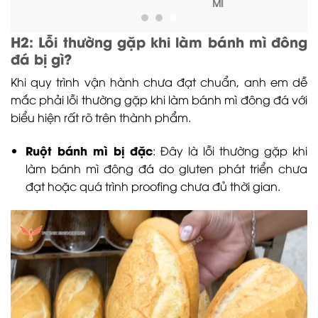
MÌ
H2: Lỗi thường gặp khi làm bánh mì đông
đá bị gì?
Khi quy trình vận hành chưa đạt chuẩn, anh em dễ
mắc phải lỗi thường gặp khi làm bánh mì đông đá với
biểu hiện rất rõ trên thành phẩm.
Ruột bánh mì bị đặc
: Đây là lỗi thường gặp khi
làm bánh mì đông đá do gluten phát triển chưa
đạt hoặc quá trình proofing chưa đủ thời gian.