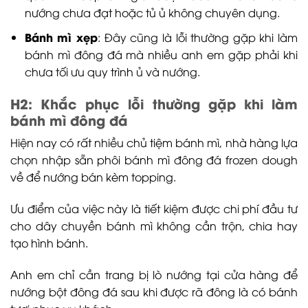
nướng chưa đạt hoặc tủ ủ không chuyên dụng.
Bánh mì xẹp
: Đây cũng là lỗi thường gặp khi làm
bánh mì đông đá mà nhiều anh em gặp phải khi
chưa tối ưu quy trình ủ và nướng.
H2: Khắc phục lỗi thường gặp khi làm
bánh mì đông đá
Hiện nay có rất nhiều chủ tiệm bánh mì, nhà hàng lựa
chọn nhập sẵn phôi bánh mì đông đá frozen dough
về để nướng bán kèm topping.
Ưu điểm của việc này là tiết kiệm được chi phí đầu tư
cho dây chuyền bánh mì không cần trộn, chia hay
tạo hình bánh.
Anh em chỉ cần trang bị lò nướng tại cửa hàng để
nướng bột đông đá sau khi được rã đông là có bánh