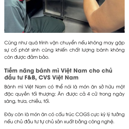
Cũng như quá trình vận chuyển nếu không may gặp
sự cố phát sinh cũng khiến chất lượng bánh không
còn được đảm bảo.
Tiềm năng bánh mì Việt Nam cho chủ
đầu tư F&B, CVS Việt Nam
Bánh mì Việt Nam có thể nói là món ăn sở hữu một
đặc quyền tối thượng: Ăn được cả 4 cử trong ngày
sáng, trưa, chiều, tối.
Đây còn là món ăn có cấu trúc COGS cực kỳ lý tưởng
nếu chủ đầu tư tự chủ sản xuất bằng công nghệ.