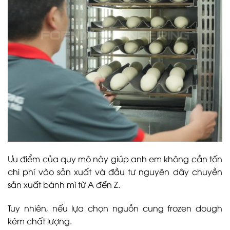
Ưu điểm của quy mô này giúp anh em không cần tốn
chi phí vào sản xuất và đầu tư nguyên dây chuyền
sản xuất bánh mì từ A đến Z.
Tuy nhiên, nếu lựa chọn nguồn cung frozen dough
kém chất lượng.