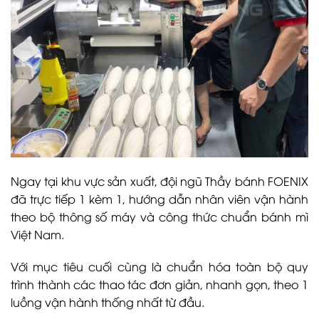
Ngay tại khu vực sản xuất, đội ngũ Thầy bánh FOENIX
đã trực tiếp 1 kèm 1, hướng dẫn nhân viên vận hành
theo bộ thông số máy và công thức chuẩn bánh mì
Việt Nam.
Với mục tiêu cuối cùng là chuẩn hóa toàn bộ quy
trình thành các thao tác đơn giản, nhanh gọn, theo 1
luồng vận hành thống nhất từ đầu.