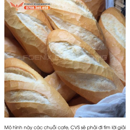
Mô hình này các chuỗi cafe, CVS sẽ phải đi tìm lời giải