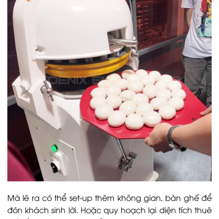
Mà lẽ ra có thể set-up thêm không gian, bàn ghế để
đón khách sinh lời. Hoặc quy hoạch lại diện tích thuê