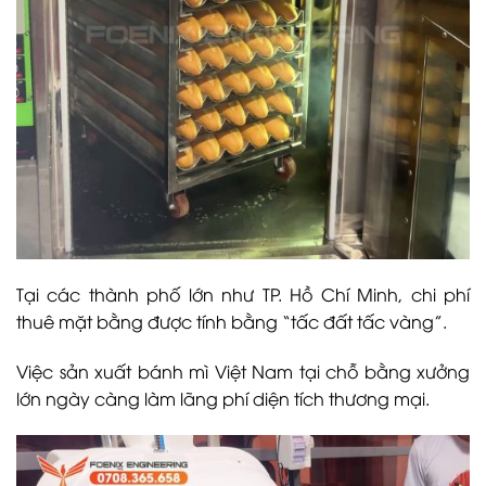
Tại các thành phố lớn như TP. Hồ Chí Minh, chi phí
thuê mặt bằng được tính bằng “tấc đất tấc vàng”.
Việc sản xuất bánh mì Việt Nam tại chỗ bằng xưởng
lớn ngày càng làm lãng phí diện tích thương mại.