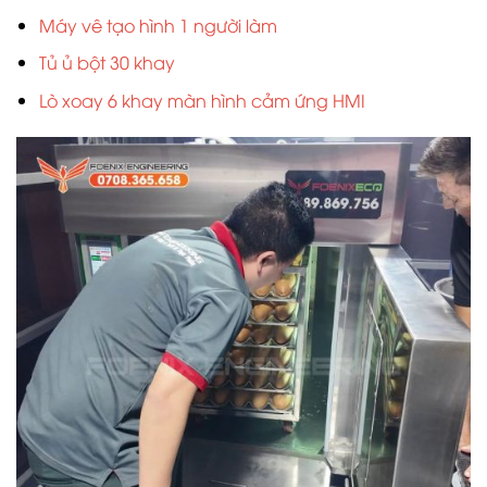
Máy vê tạo hình 1 người làm
Tủ ủ bột 30 khay
Lò xoay 6 khay màn hình cảm ứng HMI