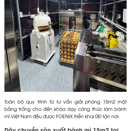
Toàn bộ quy trình từ tư vấn giải phóng 15m2 mặt
bằng trống cho đến khóa dạy công thức làm bánh
mì Việt Nam đều được FOENIX triển khai 0Đ tận nơi.
Dây chuyền sản xuất bánh mì 15m2 tại