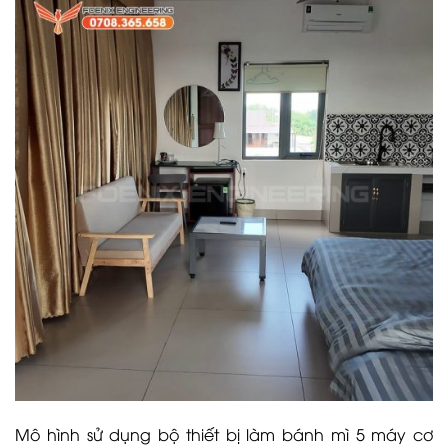
Mô hình sử dụng bộ thiết bị làm bánh mì 5 máy cơ