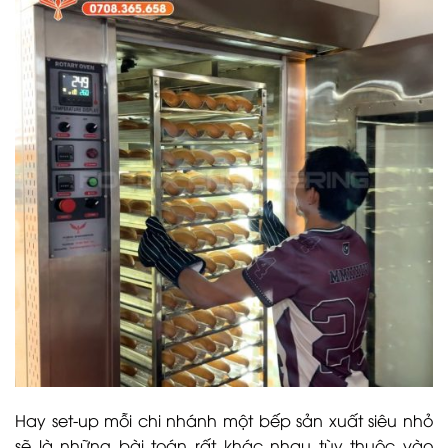
Hay set-up mỗi chi nhánh một bếp sản xuất siêu nhỏ
sẽ là những bài toán rất khác nhau tùy thuộc vào