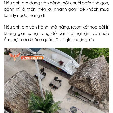
Nếu anh em đang vận hành một chuỗi cafe tinh gọn,
bánh mì là món “tiện lợi, nhanh gọn” để khách mua
kèm ly nước mang đi.
Nếu anh em vận hành nhà hàng, resort kết hợp bài trí
không gian sang trọng để bán trải nghiệm văn hóa
ẩm thực cho khách quốc tế và giới thượng lưu.