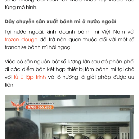
từng mô hình.
Dây chuyền sản xuất bánh mì ở nước ngoài
Tại nước ngoài, kinh doanh bánh mì Việt Nam với
frozen dough
đã trở nên quen thuộc đối với một số
franchise bánh mì hải ngoại.
Việc có sẵn nguồn bột số lượng lớn sau đó phân phối
đi các điểm bán kết hợp thiết bị làm bánh mì tại chỗ
với
tủ ủ lập trình
và lò nướng là giải pháp được ưu
tiên.