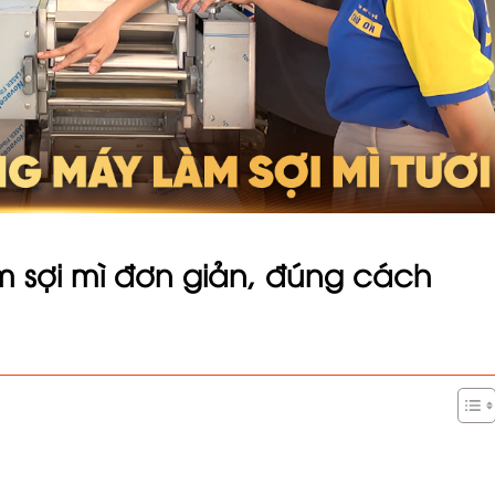
 sợi mì đơn giản, đúng cách