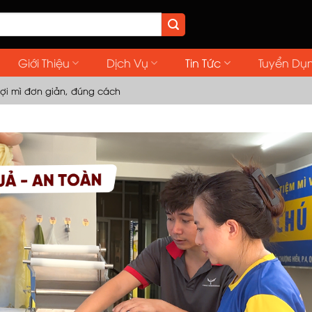
Giới Thiệu
Dịch Vụ
Tin Tức
Tuyển Dụ
ợi mì đơn giản, đúng cách