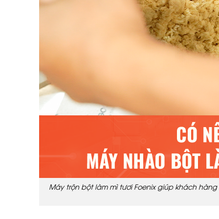
Máy trộn bột làm mì tươi Foenix giúp khách hàng 