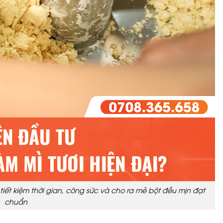
tiết kiệm thời gian, công sức và cho ra mẻ bột đều mịn đạt
chuẩn