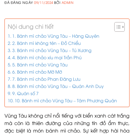
ĐÃ ĐĂNG NGÀY
09/11/2024
BỞI
ADMIN
Nội dung chi tiết
1. Bánh mì chảo Vũng Tàu – Hàng Quyên
2. Bánh mì không tên – Đồ Chiểu
3. Bánh mì chảo Vũng Tàu – Tú Xương
4. Bánh mì chảo xíu mại Trần Phú
5. Bánh mì chảo Vũng Tàu
6. Bánh mì chảo Mỡ Mỡ
7. Bánh mì chảo Phan Đăng Lưu
8. Bánh mì chảo Vũng Tàu – Quán Anh Duy
9. Quán số 7
10. Bánh mì chảo Vũng Tàu – Tâm Phương Quán
Vũng Tàu không chỉ nổi tiếng với biển xanh cát trắng
mà còn là thiên đường của những tín đồ ẩm thực,
đặc biệt là món bánh mì chảo. Sự kết hợp hài hòa