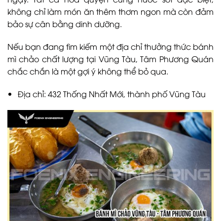
không chỉ làm món ăn thêm thơm ngon mà còn đảm
bảo sự cân bằng dinh dưỡng.
Nếu bạn đang tìm kiếm một địa chỉ thưởng thức bánh
mì chảo chất lượng tại Vũng Tàu, Tâm Phương Quán
chắc chắn là một gợi ý không thể bỏ qua.
Địa chỉ: 432 Thống Nhất Mới, thành phố Vũng Tàu