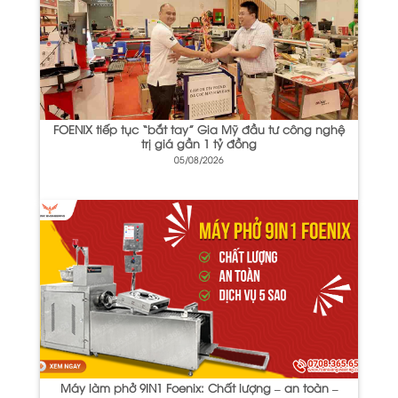
FOENIX tiếp tục “bắt tay” Gia Mỹ đầu tư công nghệ
trị giá gần 1 tỷ đồng
05/08/2026
Máy làm phở 9IN1 Foenix: Chất lượng – an toàn –