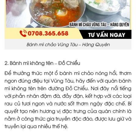
Bánh mì chảo Vũng Tàu – Hàng Quyên
2. Bánh mì không tên – Đồ Chiểu
Để thưởng thức một ổ bánh mì chảo nóng hổi, thơm
ngon đúng điệu tại Vũng Tàu, hãy đến với quán bánh
mì không tên trên đường Đồ Chiểu. Nơi đây nổi tiếng
với phần nhân đậm đà, đầy đặn, kết hợp với các loại
rau củ tươi ngon và nước sốt thơm ngậy đặc chế. Bí
quyết tạo nên hương vị đặc trưng của quán chính là
nằm ở công thức gia truyền độc đáo, được lưu giữ và
truyền lại qua nhiều thế hệ.