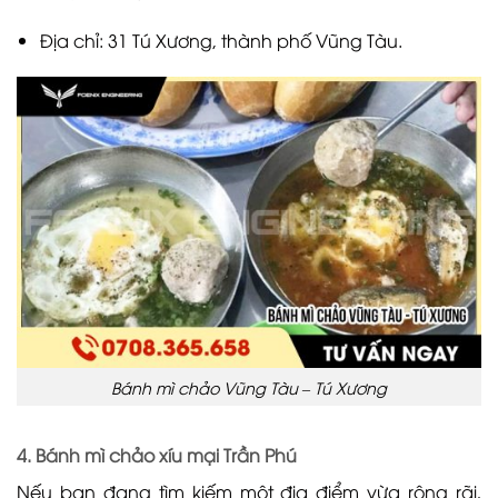
Địa chỉ: 31 Tú Xương, thành phố Vũng Tàu.
Bánh mì chảo Vũng Tàu – Tú Xương
4. Bánh mì chảo xíu mại Trần Phú
Nếu bạn đang tìm kiếm một địa điểm vừa rộng rãi,