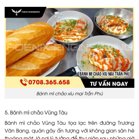
Bánh mì chảo xíu mại Trần Phú
5. Bánh mì chảo Vũng Tàu
Bánh mì chảo Vũng Tàu tọa lạc trên đường Trương
Văn Bang, quán gây ấn tượng với không gian sân hè
thoáng mát, là nơi lý tưởng để thư giãn sau những giờ