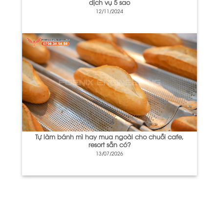
dịch vụ 5 sao
12/11/2024
Tự làm bánh mì hay mua ngoài cho chuỗi cafe,
resort sẵn có?
13/07/2026