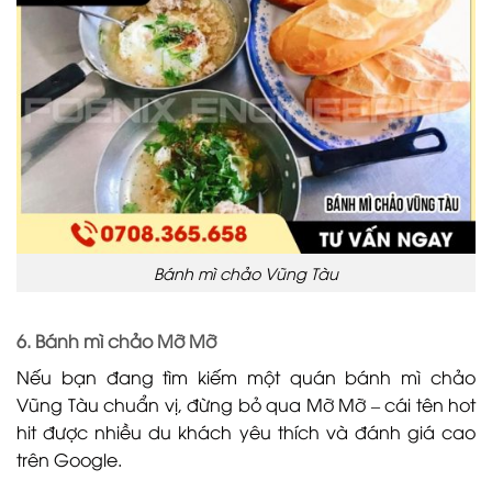
Bánh mì chảo Vũng Tàu
6. Bánh mì chảo Mỡ Mỡ
Nếu bạn đang tìm kiếm một quán bánh mì chảo
Vũng Tàu chuẩn vị, đừng bỏ qua Mỡ Mỡ – cái tên hot
hit được nhiều du khách yêu thích và đánh giá cao
trên Google.