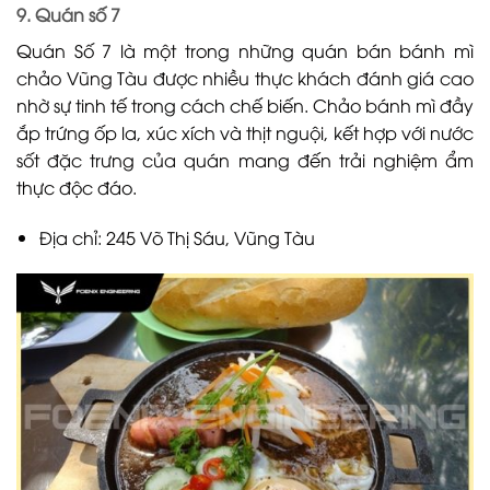
9. Quán số 7
Quán Số 7 là một trong những quán bán bánh mì
chảo Vũng Tàu được nhiều thực khách đánh giá cao
nhờ sự tinh tế trong cách chế biến. Chảo bánh mì đầy
ắp trứng ốp la, xúc xích và thịt nguội, kết hợp với nước
sốt đặc trưng của quán mang đến trải nghiệm ẩm
thực độc đáo.
Địa chỉ: 245 Võ Thị Sáu, Vũng Tàu