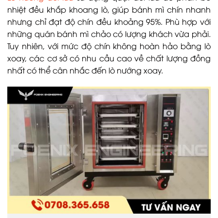
nhiệt đều khắp khoang lò, giúp bánh mì chín nhanh
nhưng chỉ đạt độ chín đều khoảng 95%. Phù hợp với
những quán bánh mì chảo có lượng khách vừa phải.
Tuy nhiên, với mức độ chín không hoàn hảo bằng lò
xoay, các cơ sở có nhu cầu cao về chất lượng đồng
nhất có thể cân nhắc đến lò nướng xoay.