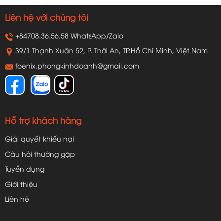
Liên hệ với chúng tôi
+84708.36.56.58 WhatsApp/Zalo
39/1 Thạnh Xuân 52, P. Thới An, TP.Hồ Chí Minh, Việt Nam
foenix.phongkinhdoanh@gmail.com
Hỗ trợ khách hàng
Giải quyết khiếu nại
Câu hỏi thường gặp
Tuyển dụng
Giới thiệu
Liên hệ