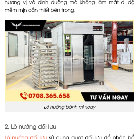
hương vị và dinh dưỡng mà không làm mất đi độ
mềm mịn cần thiết bên trong.
Lò nướng bánh mì xoay
2. Lò nướng đối lưu
Lò nướng đối lưu
sử dụng quạt đối lưu để phân bổ