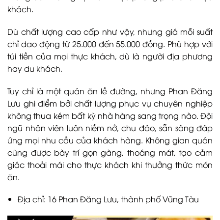
khách.
Dù chất lượng cao cấp như vậy, nhưng giá mỗi suất
chỉ dao động từ 25.000 đến 55.000 đồng. Phù hợp với
túi tiền của mọi thực khách, dù là người địa phương
hay du khách.
Tuy chỉ là một quán ăn lề đường, nhưng Phan Đăng
Lưu ghi điểm bởi chất lượng phục vụ chuyên nghiệp
không thua kém bất kỳ nhà hàng sang trọng nào. Đội
ngũ nhân viên luôn niềm nở, chu đáo, sẵn sàng đáp
ứng mọi nhu cầu của khách hàng. Không gian quán
cũng được bày trí gọn gàng, thoáng mát, tạo cảm
giác thoải mái cho thực khách khi thưởng thức món
ăn.
Địa chỉ: 16 Phan Đăng Lưu, thành phố Vũng Tàu