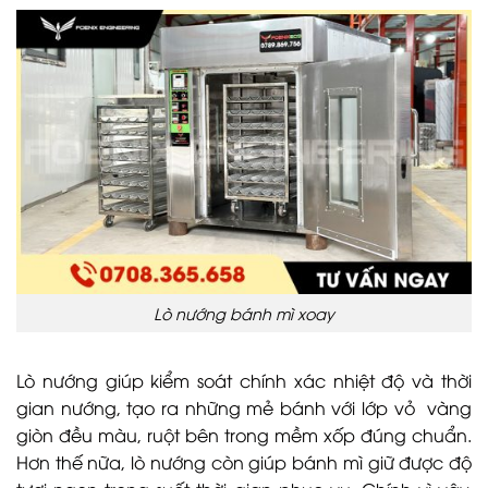
Lò nướng bánh mì xoay
Lò nướng giúp kiểm soát chính xác nhiệt độ và thời
gian nướng, tạo ra những mẻ bánh với lớp vỏ vàng
giòn đều màu, ruột bên trong mềm xốp đúng chuẩn.
Hơn thế nữa, lò nướng còn giúp bánh mì giữ được độ