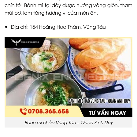
chín tới. Bánh mì tại đây được nướng vàng giòn, thơm
mùi bơ, làm tăng hương vị của món ăn.
Địa chỉ: 154 Hoàng Hoa Thám, Vũng Tàu
Bánh mì chảo Vũng Tàu – Quán Anh Duy