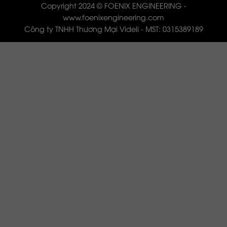
Copyright 2024 © FOENIX ENGINEERING -
www.foenixengineering.com
Công ty TNHH Thương Mại Videli - MST: 0315389189