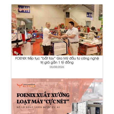
FOENIX tiếp tục “bắt tay” Gia Mỹ đầu tư công nghệ
trị giá gần 1 tỷ đồng
05/08/2026