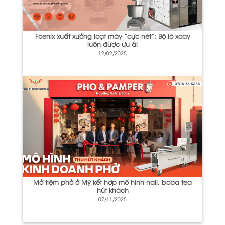
Foenix xuất xưởng loạt máy “cực nét”: Bộ lò xoay
luôn được ưu ái
12/02/2025
Mở tiệm phở ở Mỹ kết hợp mô hình nail, boba tea
hút khách
07/11/2025