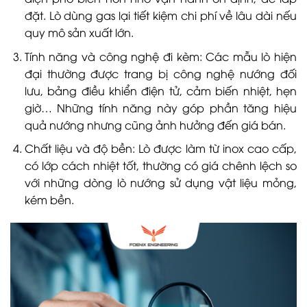
đặt. Lò dùng gas lại tiết kiệm chi phí về lâu dài nếu
quy mô sản xuất lớn.
Tính năng và công nghệ đi kèm: Các mẫu lò hiện
đại thường được trang bị công nghệ nướng đối
lưu, bảng điều khiển điện tử, cảm biến nhiệt, hẹn
giờ… Những tính năng này góp phần tăng hiệu
quả nướng nhưng cũng ảnh hưởng đến giá bán.
Chất liệu và độ bền: Lò được làm từ inox cao cấp,
có lớp cách nhiệt tốt, thường có giá chênh lệch so
với những dòng lò nướng sử dụng vật liệu mỏng,
kém bền.