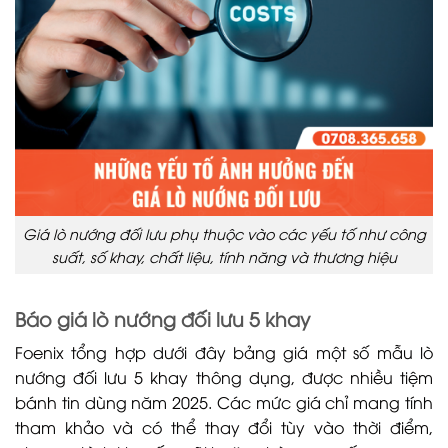
Giá lò nướng đối lưu phụ thuộc vào các yếu tố như công
suất, số khay, chất liệu, tính năng và thương hiệu
Báo giá lò nướng đối lưu 5 khay
Foenix tổng hợp dưới đây bảng giá một số mẫu lò
nướng đối lưu 5 khay thông dụng, được nhiều tiệm
bánh tin dùng năm 2025. Các mức giá chỉ mang tính
tham khảo và có thể thay đổi tùy vào thời điểm,