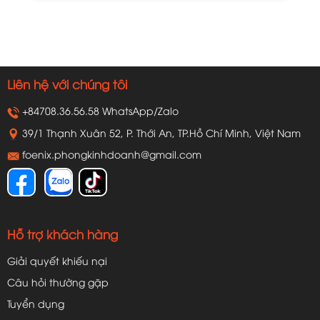
Liên hệ với chúng tôi
+84708.36.56.58 WhatsApp/Zalo
39/1 Thạnh Xuân 52, P. Thới An, TP.Hồ Chí Minh, Việt Nam
foenix.phongkinhdoanh@gmail.com
Hỗ trợ khách hàng
Giải quyết khiếu nại
Câu hỏi thường gặp
Tuyển dụng