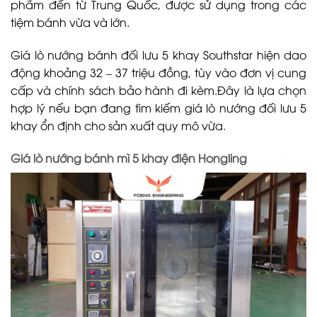
phẩm đến từ Trung Quốc, được sử dụng trong các
tiệm bánh vừa và lớn.
Giá lò nướng bánh đối lưu 5 khay Southstar hiện dao
động khoảng 32 – 37 triệu đồng, tùy vào đơn vị cung
cấp và chính sách bảo hành đi kèm.Đây là lựa chọn
hợp lý nếu bạn đang tìm kiếm giá lò nướng đối lưu 5
khay ổn định cho sản xuất quy mô vừa.
Giá lò nướng bánh mì 5 khay điện Hongling