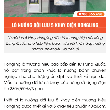
Lò đối lưu 5 khay Hongling đến từ thương hiệu nổi tiếng
Trung Quốc, phù hợp tiệm bánh vừa với khả năng nướng
nhanh, nhiệt đều và bền bỉ
Hongling là thương hiệu cao cấp đến từ Trung Quốc,
nổi bật trong phân khúc lò nướng bánh chuyên
nghiệp nhờ chất lượng ổn định và thiết kế hiện đại.
Mẫu lò nướng đối lưu 5 khay của hãng sử dụng điện
áp 380V/50Hz/3 pha.
Thiết bị lò nướng đối lưu 5 khay điện thương hiệu
Hongling được thiết kế với 5 khay tiêu chuẩn 40x60cm,