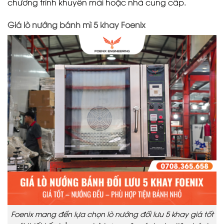
chương trình khuyến mãi hoặc nhà cung cấp.
Giá lò nướng bánh mì 5 khay Foenix
Foenix mang đến lựa chọn lò nướng đối lưu 5 khay giá tốt