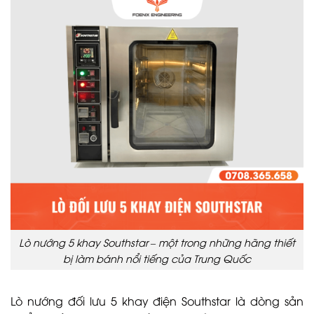
Lò nướng 5 khay Southstar – một trong những hãng thiết
bị làm bánh nổi tiếng của Trung Quốc
Lò nướng đối lưu 5 khay điện Southstar là dòng sản