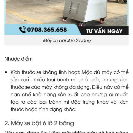
Máy se bột 4 lô 2 băng
Nhược điểm
Kích thước se không linh hoạt: Mặc dù máy có thể
sản xuất nhiều loại bánh mì phổ biến, nhưng kích
thước se của máy không đa dạng. Điều này có thể
hạn chế khả năng sản xuất cho những ai muốn
tạo ra các loại bánh mì đặc trưng khác với kích
thước hoặc hình dạng khác.
2. Máy se bột 6 lô 2 băng
Nếu bạn đang tìm kiếm một chiếc máy có khả năng