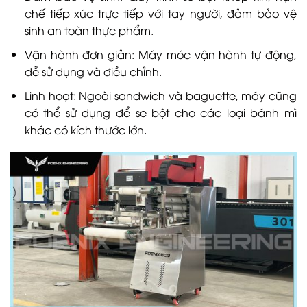
chế tiếp xúc trực tiếp với tay người, đảm bảo vệ
sinh an toàn thực phẩm.
Vận hành đơn giản: Máy móc vận hành tự động,
dễ sử dụng và điều chỉnh.
Linh hoạt: Ngoài sandwich và baguette, máy cũng
có thể sử dụng để se bột cho các loại bánh mì
khác có kích thước lớn.