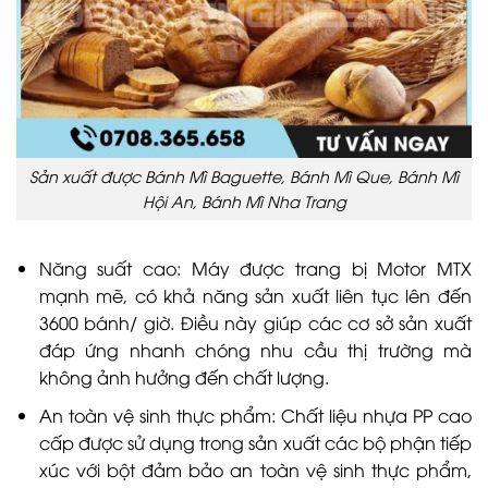
Sản xuất được Bánh Mì Baguette, Bánh Mì Que, Bánh Mì
Hội An, Bánh Mì Nha Trang
Năng suất cao: Máy được trang bị Motor MTX
mạnh mẽ, có khả năng sản xuất liên tục lên đến
3600 bánh/ giờ. Điều này giúp các cơ sở sản xuất
đáp ứng nhanh chóng nhu cầu thị trường mà
không ảnh hưởng đến chất lượng.
An toàn vệ sinh thực phẩm: Chất liệu nhựa PP cao
cấp được sử dụng trong sản xuất các bộ phận tiếp
xúc với bột đảm bảo an toàn vệ sinh thực phẩm,