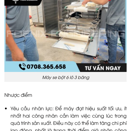
Máy se bột 6 lô 3 băng
Nhược điểm
Yêu cầu nhân lực: Để máy đạt hiệu suất tối ưu, ít
nhất hai công nhân cần làm việc cùng lúc trong
quá trình sản xuất. Điều này có thể làm tăng chi phí
lao động, nhất là trong thời điểm giá nhân công