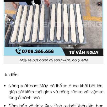
Máy se bột bánh mì sandwich, baguette
Ưu điểm
Năng suất cao: Máy có thể se được khối bột lớn,
giúp tiết kiệm thời gian và công sức so với việc se
từng ổ bánh nhỏ.
Đảm bảo vệ sinh: Quy trình se bột khép kín, hạn