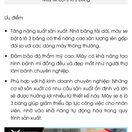
Ưu điểm
Tăng năng suất sản xuất: Nhờ băng tải dài, máy se
bột 6 lô 3 băng có thể nâng cao sản lượng lên gấp
đôi so với các dòng máy thông thường.
Đảm bảo độ thẩm mỹ cao: Máy có khả năng tạo
hình bánh mì đồng đều và đẹp mắt như người thợ
làm bánh chuyên nghiệp.
Phù hợp với hộ kinh doanh chuyên nghiệp: Những
cơ sở sản xuất có nhu cầu sản xuất ổn định và lớn
sẽ được hưởng lợi nhiều từ thiết kế này. Máy se 6 lô
3 băng giúp giảm thiểu áp lực công việc cho nhân
viên, nhờ vào khả năng tự động hóa trong quy
trình sản xuất.