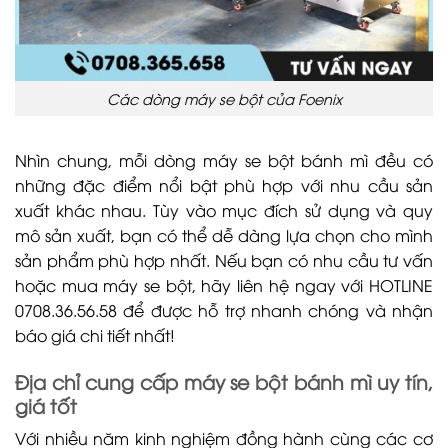
Các dòng máy se bột của Foenix
Nhìn chung, mỗi dòng máy se bột bánh mì đều có
những đặc điểm nổi bật phù hợp với nhu cầu sản
xuất khác nhau. Tùy vào mục đích sử dụng và quy
mô sản xuất, bạn có thể dễ dàng lựa chọn cho mình
sản phẩm phù hợp nhất. Nếu bạn có nhu cầu tư vấn
hoặc mua máy se bột, hãy liên hệ ngay với HOTLINE
0708.36.56.58 để được hỗ trợ nhanh chóng và nhận
báo giá chi tiết nhất!
Địa chỉ cung cấp máy se bột bánh mì uy tín,
giá tốt
Với nhiều năm kinh nghiệm đồng hành cùng các cơ