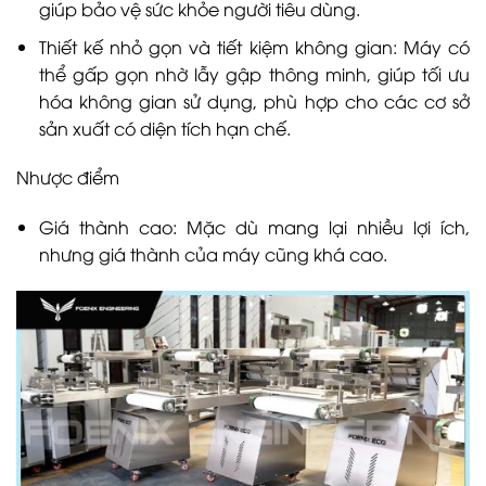
giúp bảo vệ sức khỏe người tiêu dùng.
Thiết kế nhỏ gọn và tiết kiệm không gian: Máy có
thể gấp gọn nhờ lẫy gập thông minh, giúp tối ưu
hóa không gian sử dụng, phù hợp cho các cơ sở
sản xuất có diện tích hạn chế.
Nhược điểm
Giá thành cao: Mặc dù mang lại nhiều lợi ích,
nhưng giá thành của máy cũng khá cao.