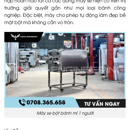
hợp hoàn hảo tất cả các dòng máy se hiện có trên thị
trường, giải quyết gần như mọi loại bánh công
nghiệp. Đặc biệt, máy cho phép tự động làm đẹp bề
mặt bột mà không cần vo tròn.
Máy se bột bánh mì 1 người