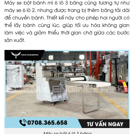
Máy se bột bánh mì 6 lô 3 băng cũng tương tự như
máy se 6 lô 2, nhưng được trang bị thêm băng tải dài
để chuyền bánh. Thiết kế này cho phép hai người có
thể lấy bánh cùng lúc, giúp tối ưu hóa không gian
làm việc và giảm thiểu thời gian chờ giữa các bước
sản xuất.
Máy se bột 6 lô 3 băng