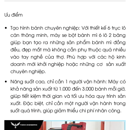
Ưu điểm
Tạo hình bánh chuyên nghiệp: Với thiết kế 6 trục lô
cán thông minh, máy se bột bánh mì 6 lô 2 băng
giúp bạn tạo ra những sản phẩm bánh mì đồng
đều, đẹp mắt mà không cần phụ thuộc quá nhiều
vào tay nghề của thợ. Phù hợp với các hộ kinh
doanh mới khởi nghiệp hoặc những cơ sản xuất
chuyên nghiệp.
Năng suất cao, chỉ cần 1 người vận hành: Máy có
khả năng sản xuất từ 1.000 đến 3.000 bánh mỗi giờ,
giúp tiết kiệm thời gian và tối ưu hóa quy trình sản
xuất. Đặc biệt, chỉ cần một người vận hành trong
suốt quá trình, giúp giảm thiểu chi phí nhân công.