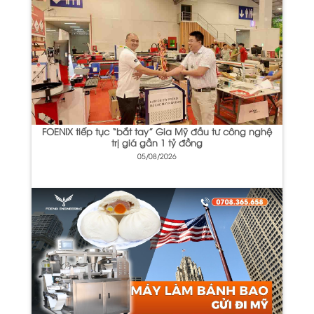
FOENIX tiếp tục “bắt tay” Gia Mỹ đầu tư công nghệ
trị giá gần 1 tỷ đồng
05/08/2026