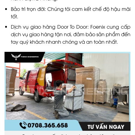
Bảo trì trọn đời: Chúng tôi cam kết chế độ hậu mãi
tốt.
Dịch vụ giao hàng Door To Door: Foenix cung cấp
dịch vụ giao hàng tận nơi, đảm bảo sản phẩm đến
tay quý khách nhanh chóng và an toàn nhất.