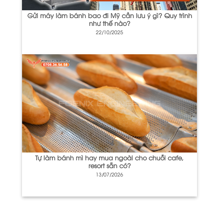
Gửi máy làm bánh bao đi Mỹ cần lưu ý gì? Quy trình
như thế nào?
22/10/2025
Tự làm bánh mì hay mua ngoài cho chuỗi cafe,
resort sẵn có?
13/07/2026