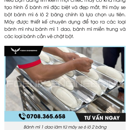
tạo hình ổ bánh mì đặc biệt và đẹp mắt, thì máy se
bột bánh mì 6 lô 2 băng chính là lựa chọn ưu tiên.
Máy được thiết kế chuyên dụng để tạo ra các loại
bánh mì như bánh mì 1 dao, bánh mì miền trung và
các loại bánh cần vê chặt bột.
Bánh mì 1 dao làm từ máy se 6 lô 2 băng