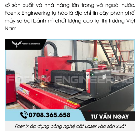
sở sản xuất và nhà hàng lớn trong và ngoài nước,
Foenix Engineering tự hào là địa chỉ tin cậy phân phối
máy se bột bánh mì chất lượng cao tại thị trường Việt
Nam.
Foenix áp dụng công nghệ cắt Laser vào sản xuất