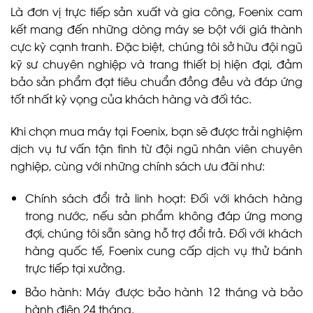
Là đơn vị trực tiếp sản xuất và gia công, Foenix cam
kết mang đến những dòng máy se bột với giá thành
cực kỳ cạnh tranh. Đặc biệt, chúng tôi sở hữu đội ngũ
kỹ sư chuyên nghiệp và trang thiết bị hiện đại, đảm
bảo sản phẩm đạt tiêu chuẩn đồng đều và đáp ứng
tốt nhất kỳ vọng của khách hàng và đối tác.
Khi chọn mua máy tại Foenix, bạn sẽ được trải nghiệm
dịch vụ tư vấn tận tình từ đội ngũ nhân viên chuyên
nghiệp, cùng với những chính sách ưu đãi như:
Chính sách đổi trả linh hoạt: Đối với khách hàng
trong nước, nếu sản phẩm không đáp ứng mong
đợi, chúng tôi sẵn sàng hỗ trợ đổi trả. Đối với khách
hàng quốc tế, Foenix cung cấp dịch vụ thử bánh
trực tiếp tại xưởng.
Bảo hành: Máy được bảo hành 12 tháng và bảo
hành điện 24 tháng.