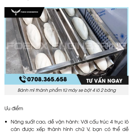
Bánh mì thành phẩm từ máy se bột 4 lô 2 băng
Ưu điểm
Năng suất cao, dễ vận hành: Với cấu trúc 4 trục lô
cán được xếp thành hình chữ V, bạn có thể dễ