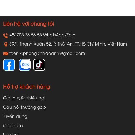
Liên hệ với chúng tôi
+84708.36.56.58 WhatsApp/Zalo
39/1 Thạnh Xuân 52, P. Thới An, TP.Hồ Chí Minh, Việt Nam
foenix.phongkinhdoanh@gmail.com
Hỗ trợ khách hàng
Giải quyết khiếu nại
Câu hỏi thường gặp
Tuyển dụng
Giới thiệu
Liên hệ