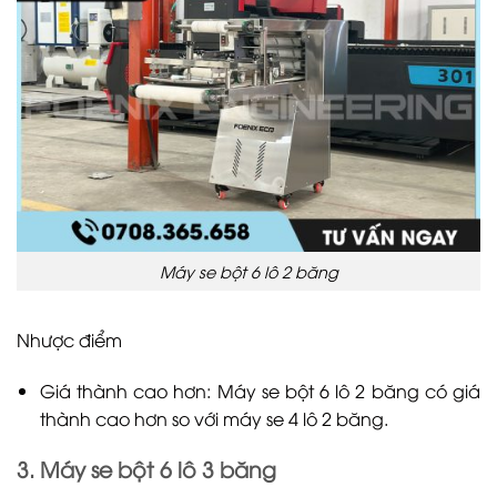
Máy se bột 6 lô 2 băng
Nhược điểm
Giá thành cao hơn: Máy se bột 6 lô 2 băng có giá
thành cao hơn so với máy se 4 lô 2 băng.
3. Máy se bột 6 lô 3 băng