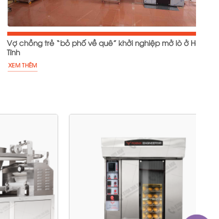
Vợ chồng trẻ “bỏ phố về quê” khởi nghiệp mở lò ở Hà
Tĩnh
XEM THÊM