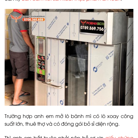
Trường hợp anh em mở lò bánh mì có lò xoay công
suất lớn, thuê thợ và có đóng gói bỏ sỉ diện rộng.
Thì anh em bắt buộc phải nộp hồ sơ xin
giấy chứng