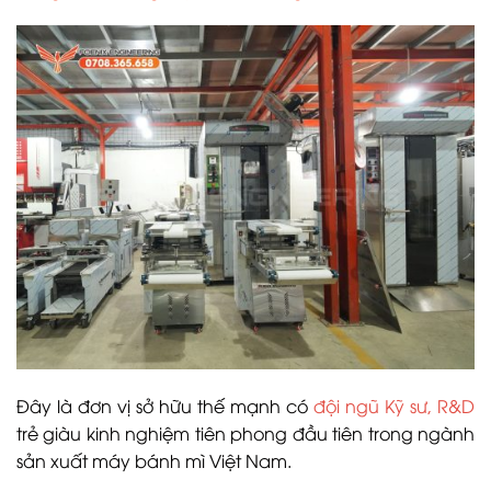
Đây là đơn vị sở hữu thế mạnh có
đội ngũ Kỹ sư, R&D
trẻ giàu kinh nghiệm tiên phong đầu tiên trong ngành
sản xuất máy bánh mì Việt Nam.