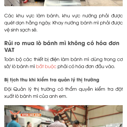
Các khu vực làm bánh, khu vực nướng phải được
quét dọn hằng ngày. Khay nướng bánh mì phải được
vệ sinh sạch sẽ.
Rủi ro mua lò bánh mì không có hóa đơn
VAT
Toàn bộ các thiết bị điện làm bánh mì dùng trong cơ
sở/ lò bánh mì
bắt buộc
phải có hóa đơn đầu vào.
Bị tịch thu khi kiểm tra quản lý thị trường
Đội Quản lý thị trường có thẩm quyền kiểm tra đột
xuất lò bánh mì của anh em.