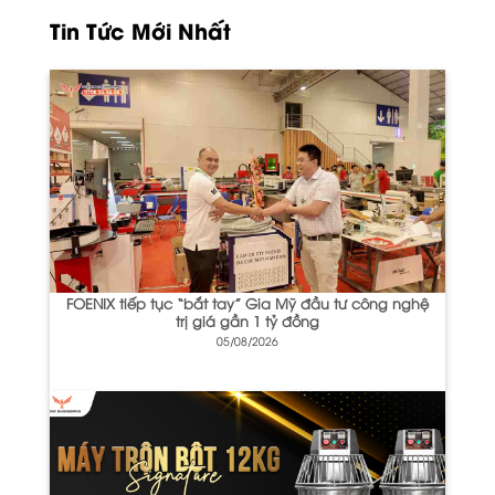
Tin Tức Mới Nhất
FOENIX tiếp tục “bắt tay” Gia Mỹ đầu tư công nghệ
trị giá gần 1 tỷ đồng
05/08/2026