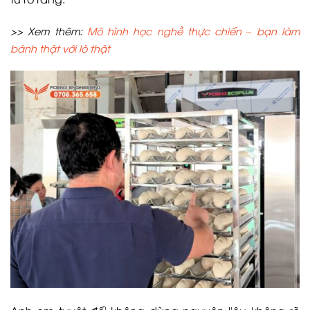
>> Xem thêm:
Mô hình học nghề thực chiến – bạn làm
bánh thật với lò thật