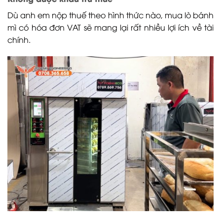
Dù anh em nộp thuế theo hình thức nào, mua lò bánh
mì có hóa đơn VAT sẽ mang lại rất nhiều lợi ích về tài
chính.