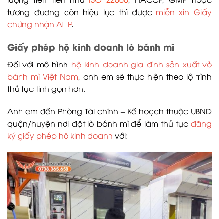
tương đương còn hiệu lực thì được
miễn xin Giấy
chứng nhận ATTP
.
Giấy phép hộ kinh doanh lò bánh mì
Đối với mô hình
hộ kinh doanh gia đình sản xuất vỏ
bánh mì Việt Nam
, anh em sẽ thực hiện theo lộ trình
thủ tục tinh gọn hơn.
Anh em đến Phòng Tài chính – Kế hoạch thuộc UBND
quận/huyện nơi đặt lò bánh mì để làm thủ tục
đăng
ký giấy phép hộ kinh doanh
với: