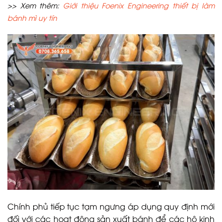
>> Xem thêm:
Giới thiệu Foenix Engineering thiết bị làm
bánh mì uy tín
Chính phủ tiếp tục tạm ngưng áp dụng quy định mới
đối với các hoạt động sản xuất bánh để các hộ kinh