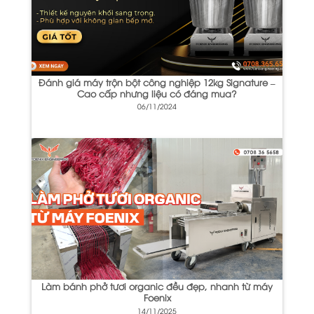
Đánh giá máy trộn bột công nghiệp 12kg Signature –
Cao cấp nhưng liệu có đáng mua?
06/11/2024
Làm bánh phở tươi organic đều đẹp, nhanh từ máy
Foenix
14/11/2025