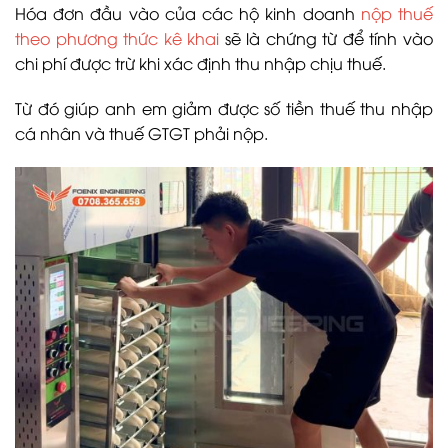
Hóa đơn đầu vào của các hộ kinh doanh
nộp thuế
theo phương thức kê khai
sẽ là chứng từ để tính vào
chi phí được trừ khi xác định thu nhập chịu thuế.
Từ đó giúp anh em giảm được số tiền thuế thu nhập
cá nhân và thuế GTGT phải nộp.