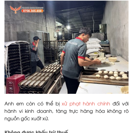
Anh em còn có thể bị
xử phạt hành chính
đối với
hành vi kinh doanh, tàng trực hàng hóa không rõ
nguồn gốc xuất xứ.
Không được khấu trừ thuế