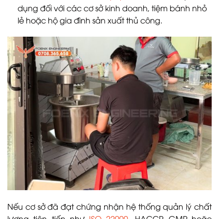
dụng đối với các cơ sở kinh doanh, tiệm bánh nhỏ
lẻ hoặc hộ gia đình sản xuất thủ công.
Nếu cơ sở đã đạt chứng nhận hệ thống quản lý chất
lượng tiên tiến như
ISO 22000
, HACCP, GMP hoặc