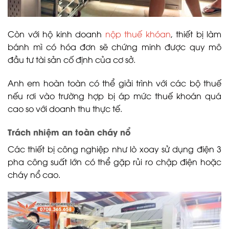
Còn với hộ kinh doanh
nộp thuế khóan
, thiết bị làm
bánh mì có hóa đơn sẽ chứng minh được quy mô
đầu tư tài sản cố định của cơ sở.
Anh em hoàn toàn có thể giải trình với các bộ thuế
nếu rơi vào trường hợp bị áp mức thuế khoán quá
cao so với doanh thu thực tế.
Trách nhiệm an toàn cháy nổ
Các thiết bị công nghiệp như lò xoay sử dụng điện 3
pha công suất lớn có thể gặp rủi ro chập điện hoặc
cháy nổ cao.