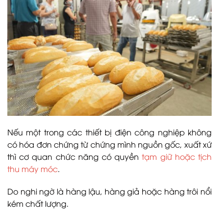
Nếu một trong các thiết bị điện công nghiệp không
có hóa đơn chứng từ chứng mình nguồn gốc, xuất xứ
thì cơ quan chức năng có quyền
tạm giữ hoặc tịch
thu máy móc
.
Do nghi ngờ là hàng lậu, hàng giả hoặc hàng trôi nổi
kém chất lượng.