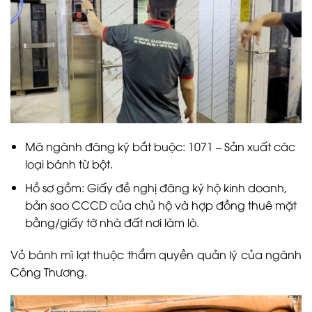
Mã ngành đăng ký bắt buộc: 1071 – Sản xuất các
loại bánh từ bột.
Hồ sơ gồm: Giấy đề nghị đăng ký hộ kinh doanh,
bản sao CCCD của chủ hộ và hợp đồng thuê mặt
bằng/giấy tờ nhà đất nơi làm lò.
Vỏ bánh mì lạt thuộc thẩm quyền quản lý của ngành
Công Thương.