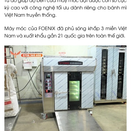
Từ đó giúp độ bền của máy móc đạt được con số cực
kỳ cao với công nghệ tối ưu dành riêng cho bánh mì
Việt Nam truyền thống.
Máy móc của FOENIX đã phủ sóng khắp 3 miền Việt
Nam và xuất khẩu gần 21 quốc gia trên toàn thế giới.