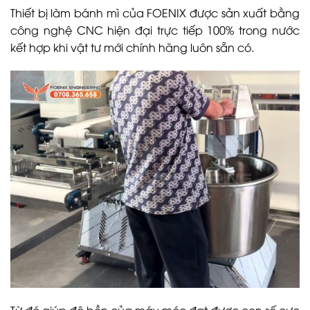
Thiết bị làm bánh mì của FOENIX được sản xuất bằng
công nghệ CNC hiện đại trực tiếp 100% trong nước
kết hợp khi vật tư mới chính hãng luôn sẵn có.