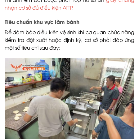
nhận cơ sở đủ điều kiện ATTP
.
Tiêu chuẩn khu vực làm bánh
Để đảm bảo điều kiện vệ sinh khi cơ quan chức năng
kiểm tra đột xuất hoặc định kỳ, cơ sở phải đáp ứng
một số tiêu chí sau đây: