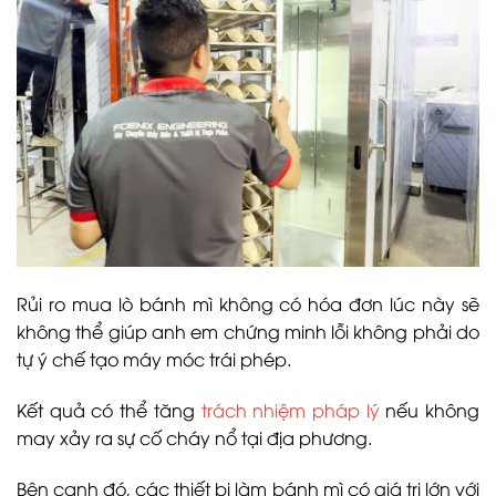
Rủi ro mua lò bánh mì không có hóa đơn lúc này sẽ
không thể giúp anh em chứng minh lỗi không phải do
tự ý chế tạo máy móc trái phép.
Kết quả có thể tăng
trách nhiệm pháp lý
nếu không
may xảy ra sự cố cháy nổ tại địa phương.
Bên cạnh đó, các thiết bị làm bánh mì có giá trị lớn với