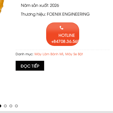
Năm sản xuất: 2026
Thương hiệu: FOENIX ENGINEERING
HOTLINE
+84708.36.5658
Danh mục:
Máy Làm Bánh Mì
,
Máy Se Bột
ĐỌC TIẾP