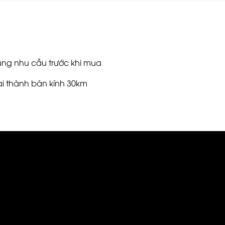
ng nhu cầu trước khi mua
ại thành bán kính 30km