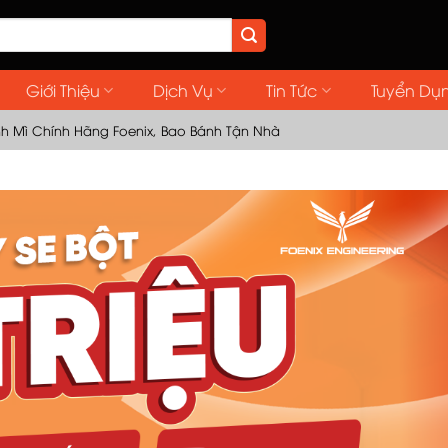
Giới Thiệu
Dịch Vụ
Tin Tức
Tuyển Dụ
nh Mì Chính Hãng Foenix, Bao Bánh Tận Nhà