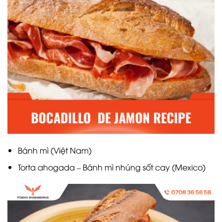
Bánh mì (Việt Nam)
Torta ahogada – Bánh mì nhúng sốt cay (Mexico)