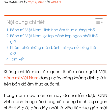
ĐÃ ĐĂNG NGÀY
23/12/2025
BỞI
ADMIN
Nội dung chi tiết
Bánh mì Việt Nam: Tinh hoa ẩm thực đường phố
Bánh mì Việt Nam lọt top bánh kẹp ngon nhất thế
giới
Khám phá những món bánh mì kẹp nổi tiếng thế
giới
Tạm kết
Không chỉ là món ăn quen thuộc của người Việt,
bánh mì Việt Nam
đang ngày càng khẳng định giá trị
trên bản đồ ẩm thực quốc tế.
Trong năm nay, món ăn này đã hai lần được CNN
vinh danh trong các bảng xếp hạng bánh kẹp ngon
nhất thế giới, gần đây nhất là việc tiếp tục góp mặt