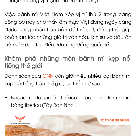
Việc bánh mì Việt Nam xếp vị trí thứ 2 trong bảng
công bố này cho thấy ẩm thực Việt đang ngày càng
được công nhận trên bản đồ thế giới, đồng thời góp
phần lan tỏa những giá trị văn hóa, lịch sử và dấu ấn
bản sắc dân tộc đến với cộng đồng quốc tế.
Khám phá những món bánh mì kẹp nổi
tiếng thế giới
Danh sách của
CNN
còn giới thiệu nhiều loại bánh mì
kẹp nổi tiếng trên thế giới, cụ thể như sau:
Bocadillo de jamón Ibérico – bánh mì kẹp giăm
bông Iberico (Tây Ban Nha)