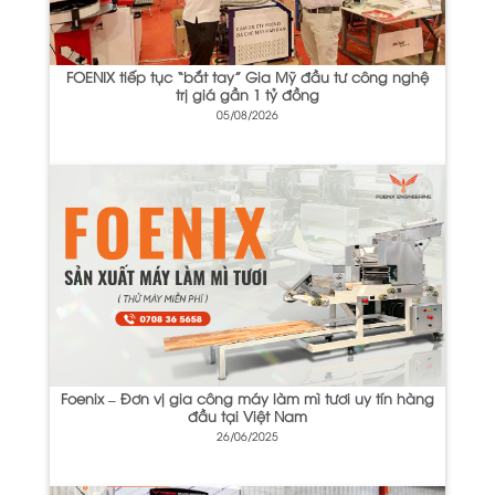
FOENIX tiếp tục “bắt tay” Gia Mỹ đầu tư công nghệ
trị giá gần 1 tỷ đồng
05/08/2026
Foenix – Đơn vị gia công máy làm mì tươi uy tín hàng
đầu tại Việt Nam
26/06/2025