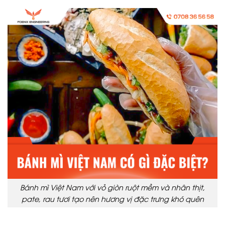
Bánh mì Việt Nam với vỏ giòn ruột mềm và nhân thịt,
pate, rau tươi tạo nên hương vị đặc trưng khó quên