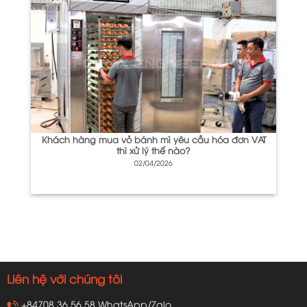
Khách hàng mua vỏ bánh mì yêu cầu hóa đơn VAT
thì xử lý thế nào?
02/04/2026
Liên hệ với chúng tôi
+84708.36.56.58 WhatsApp/Zalo