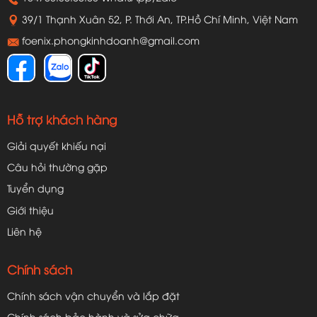
39/1 Thạnh Xuân 52, P. Thới An, TP.Hồ Chí Minh, Việt Nam
foenix.phongkinhdoanh@gmail.com
Hỗ trợ khách hàng
Giải quyết khiếu nại
Câu hỏi thường gặp
Tuyển dụng
Giới thiệu
Liên hệ
Chính sách
Chính sách vận chuyển và lắp đặt
Chính sách bảo hành và sửa chữa