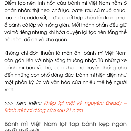
Điểm tạo nên linh hồn của bánh mì Việt Nam nằm ở
phần nhân: thịt heo, chả lụa, pate, rau củ muối chua,
rau thơm, nước sốt,… được kết hợp khéo léo trong một
ổ bánh có lớp vỏ mỏng giòn. Mỗi thành phần đều giữ
vai trò riêng nhưng khi hòa quyện lại tạo nên tổng thể
hài hòa, dễ ăn và khó quên.
Không chỉ đơn thuần là món ăn, bánh mì Việt Nam
còn gắn liền với nhịp sống thường nhật. Từ những xe
bánh mì bên vỉa hè, các khu chợ truyền thống cho
đến những con phố đông đúc, bánh mì hiện diện như
một phần ký ức và văn hóa của nhiều thế hệ người
Việt.
>>> Xem thêm:
Khép lại một kỷ nguyên: Bready –
Bánh mì tươi đóng cửa sau 21 năm
Bánh mì Việt Nam lọt top bánh kẹp ngon
nhất thế giới