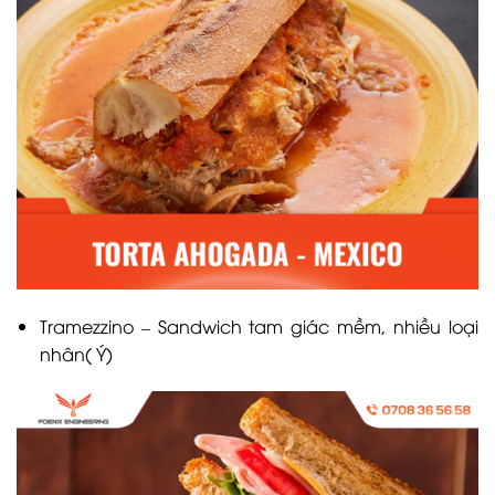
Tramezzino – Sandwich tam giác mềm, nhiều loại
nhân( Ý)