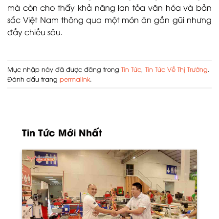
mà còn cho thấy khả năng lan tỏa văn hóa và bản
sắc Việt Nam thông qua một món ăn gần gũi nhưng
đầy chiều sâu.
Mục nhập này đã được đăng trong
Tin Tức
,
Tin Tức Về Thị Trường
.
Đánh dấu trang
permalink
.
Tin Tức Mới Nhất