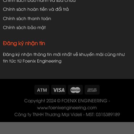
Chính sách hoàn tiền và đổi trả
Chính sách thanh toán
Chính sách bảo mật
Đăng ký nhận tin
Đăng ký nhận thông tin mới nhất về khuyến mãi cũng như
tin tức từ Foenix Engineering
Copyright 2024 © FOENIX ENGINEERING -
www.foenixengineering.com
Công ty TNHH Thương Mại Videli - MST: 0315389189