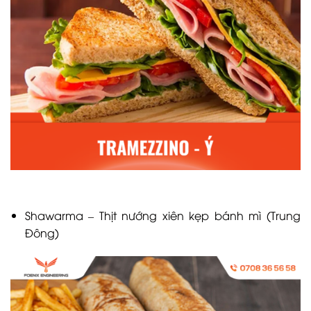
Shawarma – Thịt nướng xiên kẹp bánh mì (Trung
Đông)