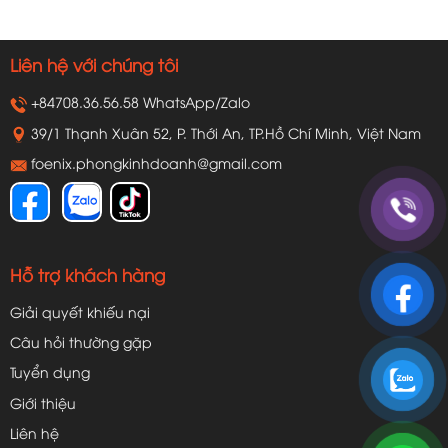
Liên hệ với chúng tôi
+84708.36.56.58 WhatsApp/Zalo
39/1 Thạnh Xuân 52, P. Thới An, TP.Hồ Chí Minh, Việt Nam
foenix.phongkinhdoanh@gmail.com
Hỗ trợ khách hàng
Giải quyết khiếu nại
Câu hỏi thường gặp
Tuyển dụng
Giới thiệu
Liên hệ