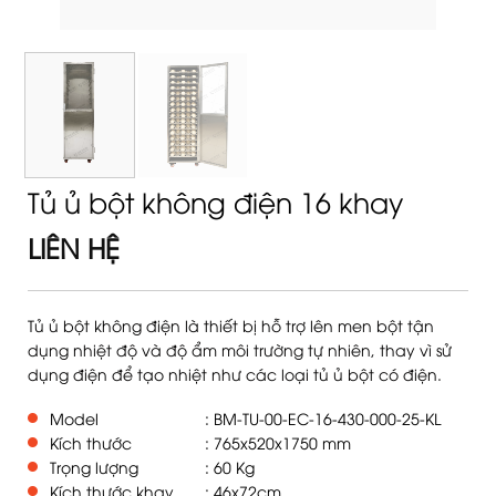
Tủ ủ bột không điện 16 khay
LIÊN HỆ
Tủ ủ bột không điện là thiết bị hỗ trợ lên men bột tận
dụng nhiệt độ và độ ẩm môi trường tự nhiên, thay vì sử
dụng điện để tạo nhiệt như các loại tủ ủ bột có điện.
Model
: BM-TU-00-EC-16-430-000-25-KL
Kích thước
: 765x520x1750 mm
Trọng lượng
: 60 Kg
Kích thước khay
: 46x72cm