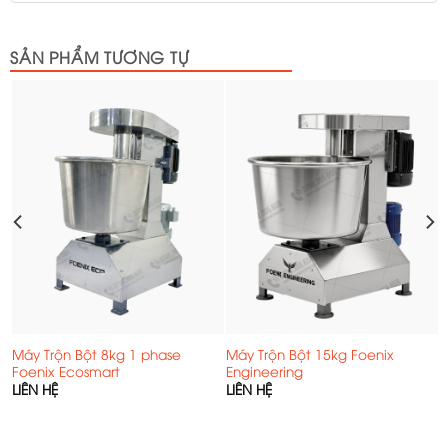
SẢN PHẨM TƯƠNG TỰ
y
Máy Trộn Bột 8kg 1 phase
Máy Trộn Bột 15kg Foenix
Foenix Ecosmart
Engineering
LIÊN HỆ
LIÊN HỆ