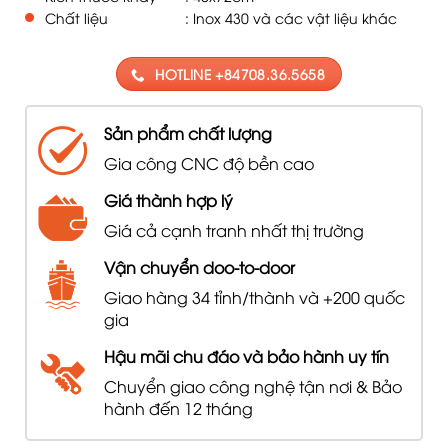
Chất liệu
: Inox 430 và các vật liệu khác
HOTLINE +84708.36.5658
Sản phẩm chất lượng
Gia công CNC độ bền cao
Giá thành hợp lý
Giá cả cạnh tranh nhất thị trường
Vận chuyển doo-to-door
Giao hàng 34 tỉnh/thành và +200 quốc
gia
Hậu mãi chu đáo và bảo hành uy tín
Chuyển giao công nghệ tận nơi & Bảo
hành đến 12 tháng