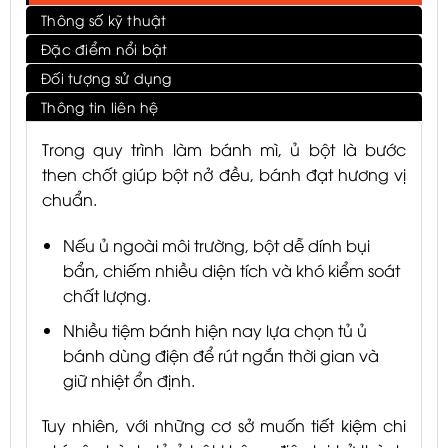
Thông số kỹ thuật
Đặc điểm nổi bật
Đối tượng sử dụng
Thông tin liên hệ
Trong quy trình làm bánh mì, ủ bột là bước
then chốt giúp bột nở đều, bánh đạt hương vị
chuẩn.
Nếu ủ ngoài môi trường, bột dễ dính bụi
bẩn, chiếm nhiều diện tích và khó kiểm soát
chất lượng.
Nhiều tiệm bánh hiện nay lựa chọn tủ ủ
bánh dùng điện để rút ngắn thời gian và
giữ nhiệt ổn định.
Tuy nhiên, với những cơ sở muốn tiết kiệm chi