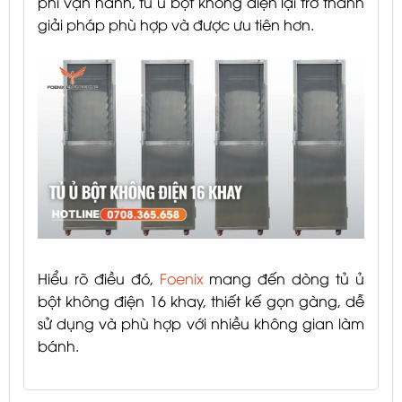
phí vận hành, tủ ủ bột không điện lại trở thành
giải pháp phù hợp và được ưu tiên hơn.
Hiểu rõ điều đó,
Foenix
mang đến dòng tủ ủ
bột không điện 16 khay, thiết kế gọn gàng, dễ
sử dụng và phù hợp với nhiều không gian làm
bánh.