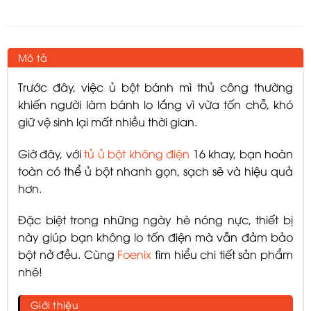
Mô tả
Trước đây, việc ủ bột bánh mì thủ công thường
khiến người làm bánh lo lắng vì vừa tốn chỗ, khó
giữ vệ sinh lại mất nhiều thời gian.
Giờ đây, với
tủ ủ bột không điện
16 khay, bạn hoàn
toàn có thể ủ bột nhanh gọn, sạch sẽ và hiệu quả
hơn.
Đặc biệt trong những ngày hè nóng nực, thiết bị
này giúp bạn không lo tốn điện mà vẫn đảm bảo
bột nở đều. Cùng
Foenix
tìm hiểu chi tiết sản phẩm
nhé!
Giới thiệu