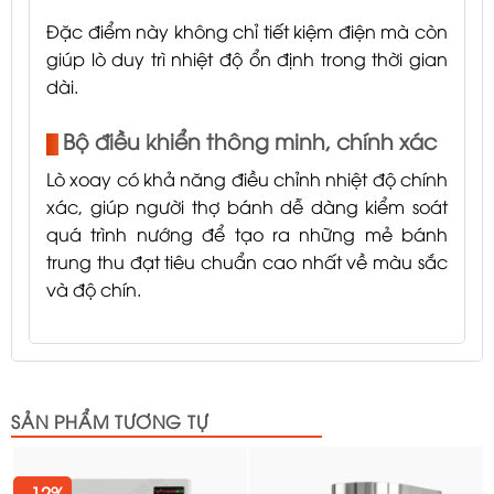
Đặc điểm này không chỉ tiết kiệm điện mà còn
giúp lò duy trì nhiệt độ ổn định trong thời gian
dài.
Bộ điều khiển thông minh, chính xác
Lò xoay có khả năng điều chỉnh nhiệt độ chính
xác, giúp người thợ bánh dễ dàng kiểm soát
quá trình nướng để tạo ra những mẻ bánh
trung thu đạt tiêu chuẩn cao nhất về màu sắc
và độ chín.
SẢN PHẨM TƯƠNG TỰ
- 12%