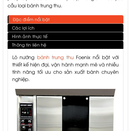
cầu loại bánh trung thu.
Đặc điểm nổi bật
Các lợi ích
Hình ảnh thực tế
Thông tin liên hệ
Lò nướng
bánh trung thu
Foenix nổi bật với
thiết kế hiện đại, vận hành mạnh mẽ và nhiều
tính năng tối ưu cho sản xuất bánh chuyên
nghiệp.