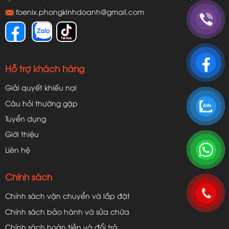
foenix.phongkinhdoanh@gmail.com
Hỗ trợ khách hàng
Giải quyết khiếu nại
Câu hỏi thường gặp
Tuyển dụng
Giới thiệu
Liên hệ
Chính sách
Chính sách vận chuyển và lắp đặt
Chính sách bảo hành và sửa chữa
Chính sách hoàn tiền và đổi trả