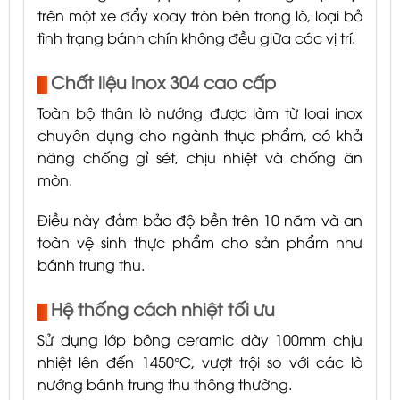
trên một xe đẩy xoay tròn bên trong lò, loại bỏ
tình trạng bánh chín không đều giữa các vị trí.
Chất liệu inox 304 cao cấp
Toàn bộ thân lò nướng được làm từ loại inox
chuyên dụng cho ngành thực phẩm, có khả
năng chống gỉ sét, chịu nhiệt và chống ăn
mòn.
Điều này đảm bảo độ bền trên 10 năm và an
toàn vệ sinh thực phẩm cho sản phẩm như
bánh trung thu.
Hệ thống cách nhiệt tối ưu
Sử dụng lớp bông ceramic dày 100mm chịu
nhiệt lên đến 1450°C, vượt trội so với các lò
nướng bánh trung thu thông thường.