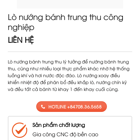
Lò nướng bánh trung thu công
nghiệp
LIÊN HỆ
Lò nướng bánh trung thu lý tưởng để nướng bánh trung
thu, cũng như nhiều loại thực phẩm khác nhờ hệ thống
luồng khí và hơi nước độc đáo. Lò nướng xoay điều
khiển nhiệt độ để phân bổ đều khắp lò, nướng chín kỹ
và đều tất cả bánh từ khay 1 đến khay cuối cùng.
HOTLINE +84708.36.5658
Sản phẩm chất lượng
Gia công CNC độ bền cao