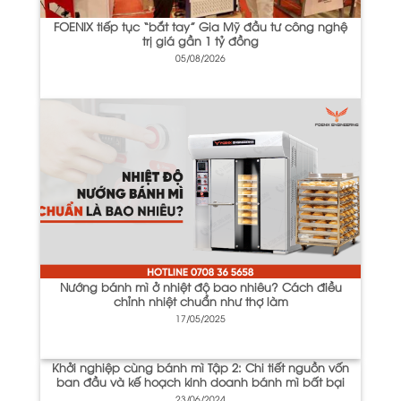
FOENIX tiếp tục “bắt tay” Gia Mỹ đầu tư công nghệ
trị giá gần 1 tỷ đồng
05/08/2026
Nướng bánh mì ở nhiệt độ bao nhiêu? Cách điều
chỉnh nhiệt chuẩn như thợ làm
17/05/2025
Khởi nghiệp cùng bánh mì Tập 2: Chi tiết nguồn vốn
ban đầu và kế hoạch kinh doanh bánh mì bất bại
23/06/2024