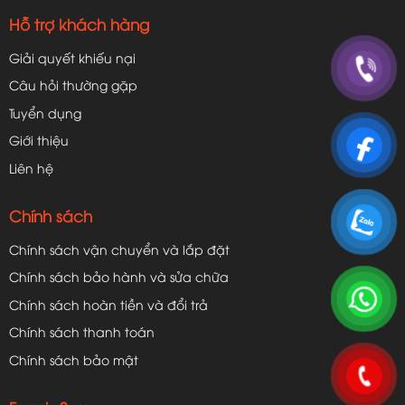
Hỗ trợ khách hàng
Giải quyết khiếu nại
Câu hỏi thường gặp
Tuyển dụng
Giới thiệu
Liên hệ
Chính sách
Chính sách vận chuyển và lắp đặt
Chính sách bảo hành và sửa chữa
Chính sách hoàn tiền và đổi trả
Chính sách thanh toán
Chính sách bảo mật