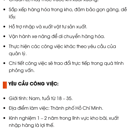
Sắp xếp hàng hóa trong kho, đảm bảo gọn gàng, dễ
lấy.
Hỗ trợ nhập và xuất vật tư sản xuất.
Vận hành xe nâng để di chuyển hàng hóa.
Thực hiện các công việc khác theo yêu cầu của
quản lý.
Chi tiết công việc sẽ trao đổi trực tiếp trong quá trình
phỏng vấn.
YÊU CẦU CÔNG VIỆC:
Giới tính: Nam, tuổi từ 18 – 35.
Địa điểm làm việc: Thành phố Hồ Chí Minh.
Kinh nghiệm 1 – 2 năm trong lĩnh vực kho bãi, xuất
nhập hàng là lợi thế.