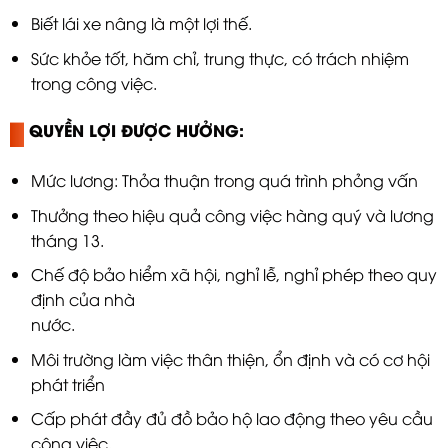
Biết lái xe nâng là một lợi thế.
Sức khỏe tốt, hăm chỉ, trung thực, có trách nhiệm
trong công việc.
QUYỀN LỢI ĐƯỢC HƯỞNG:
Mức lương: Thỏa thuận trong quá trình phỏng vấn
Thưởng theo hiệu quả công việc hàng quý và lương
tháng 13.
Chế độ bảo hiểm xã hội, nghỉ lễ, nghỉ phép theo quy
định của nhà
nước.
Môi trường làm việc thân thiện, ổn định và có cơ hội
phát triển
Cấp phát đầy đủ đồ bảo hộ lao động theo yêu cầu
công việc.