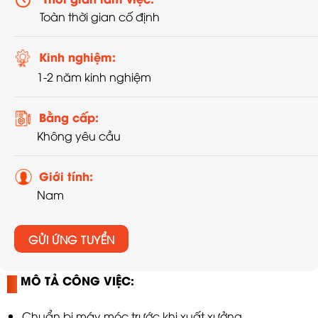
Toàn thời gian cố định
Kinh nghiệm:
1-2 năm kinh nghiệm
Bằng cấp:
Không yêu cầu
Giới tính:
Nam
GỬI ỨNG TUYỂN
MÔ TẢ CÔNG VIỆC:
Chuẩn bị máy móc trước khi xuất xưởng.